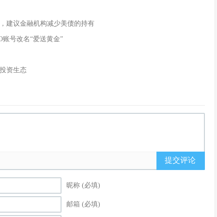
，建议金融机构减少美债的持有
O账号改名“爱送黄金”
投资生态
提交评论
昵称 (必填)
邮箱 (必填)