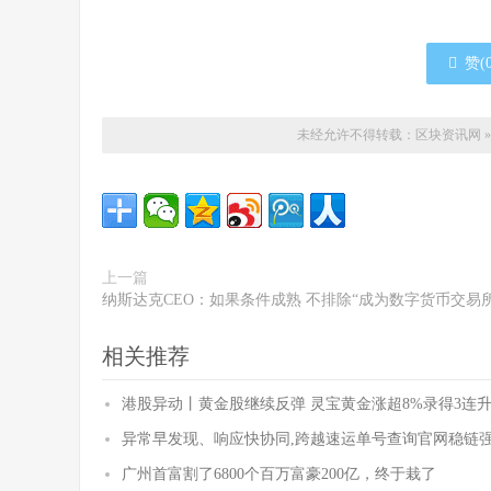
赞(
未经允许不得转载：
区块资讯网
上一篇
纳斯达克CEO：如果条件成熟 不排除“成为数字货币交易所
相关推荐
港股异动丨黄金股继续反弹 灵宝黄金涨超8%录得3连升
异常早发现、响应快协同,跨越速运单号查询官网稳链
广州首富割了6800个百万富豪200亿，终于栽了