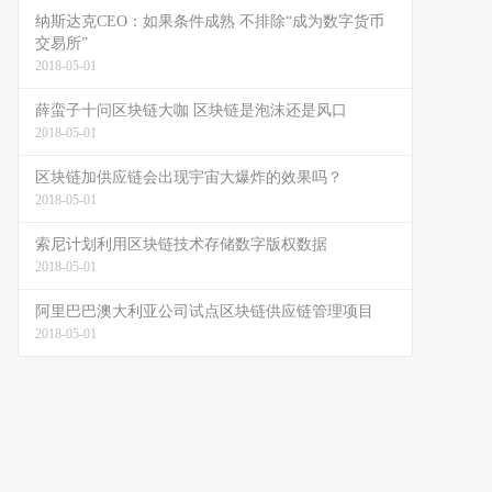
纳斯达克CEO：如果条件成熟 不排除“成为数字货币
交易所”
2018-05-01
薛蛮子十问区块链大咖 区块链是泡沫还是风口
2018-05-01
区块链加供应链会出现宇宙大爆炸的效果吗？
2018-05-01
索尼计划利用区块链技术存储数字版权数据
2018-05-01
阿里巴巴澳大利亚公司试点区块链供应链管理项目
2018-05-01