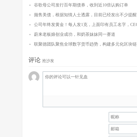
谷歌母公司发行百年期债券，收到近10倍认购订单
抛售美债，根据知情人士透露，目前已经发出不少提醒
公司年终发黄金！每人发1克，上面印有员工名字，CE
蔚来老板娘创业成功，和奶茶妹妹同一赛道
联聚德团队聚焦全球数字货币趋势，构建多元化区块链
评论
抢沙发