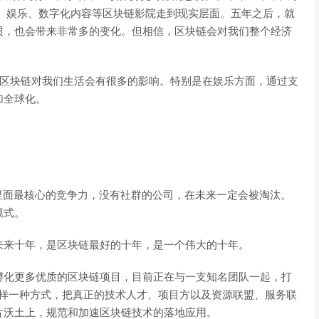
、娱乐、数字化内容等区块链影院走到现实层面。五年之后，就
惯，也会带来非常多的变化。但相信，区块链会对我们整个经济
内，区块链对我们生活会有很多的影响。特别是在娱乐方面，通过支
加全球化。
里面最核心的竞争力，没有社群的公司，在未来一定会被淘汰。
模式。
未来十年，是区块链最好的十年，是一个伟大的十年。
孵化更多优质的区块链项目，目前正在与一支知名团队一起，打
这样一种方式，把真正的技术人才、项目方以及资源联盟、服务联
片沃土上，规范和加速区块链技术的落地应用。