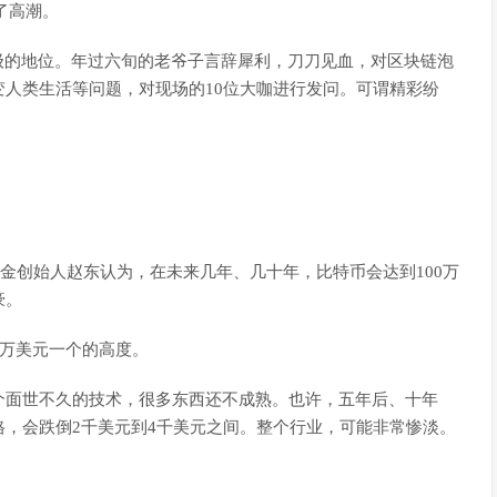
了高潮。
级的地位。年过六旬的老爷子言辞犀利，刀刀见血，对区块链泡
人类生活等问题，对现场的10位大咖进行发问。可谓精彩纷
基金创始人赵东认为，在未来几年、几十年，比特币会达到100万
豪。
0万美元一个的高度。
个面世不久的技术，很多东西还不成熟。也许，五年后、十年
，会跌倒2千美元到4千美元之间。整个行业，可能非常惨淡。