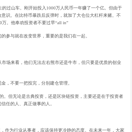
生的过山车。刚开始投入1000万人民币一年赚了一个亿。但由于
险意识。在比特币暴跌后反弹时，就加了大仓位大杠杆来赌。不
。他奉劝投资者不要过早“all in”
们的参与就在改变世界，重要的是我们在一起。
从市场来看，他们无法左右熊市还是牛市，但只要是优质的创业
现金，不要一把投完，分别建仓管理。
目的。但无论是古典投资，还是区块链投资，主要还是在于投资者
们信任的人、真正做事的人。
答道，作为行业从事者，应该保持更冷静的态度。在未来一年，大家