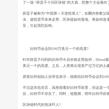
了一场 “薛蛮子十问区块链”的大戏，把整个大会推向
薛蛮子被称为“中国第一天使投资人”，在圈内有教父
沫、虚拟货币未来走势、区块链如何落地、将如何改变
呈，引起强烈反响。
比特币会达到100万美元一个的高度?
针对薛蛮子问到的比特币今后价格走势如何，Dfund
美元一个的高度。之后，人类将出现资产过万亿的土
原壹比特创始人虫哥也表示，他相信比特币会达到10
不过赵东也坦言，虽然很看好比特币前景，但这是一
后，比特币不存在了。同时，他预测，明年比特币价格
区块链时代的泡沫吓人?