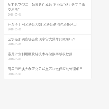
纳斯达克CEO：如果条件成熟 不排除“成为数字货币
交易所”
2018-05-01
薛蛮子十问区块链大咖 区块链是泡沫还是风口
2018-05-01
区块链加供应链会出现宇宙大爆炸的效果吗？
2018-05-01
索尼计划利用区块链技术存储数字版权数据
2018-05-01
阿里巴巴澳大利亚公司试点区块链供应链管理项目
2018-05-01