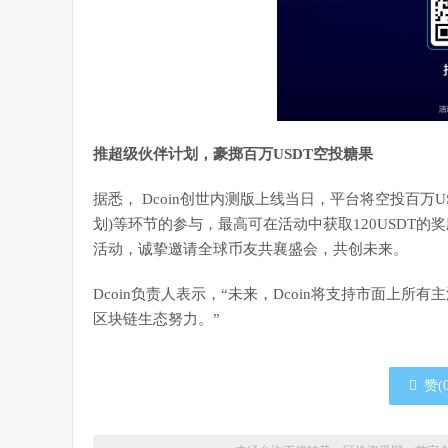
推超级伙伴计划，豪掷百万USDT空投糖果
据悉， Dcoin创世内测版上线当日，平台将空投百万
划)等环节的参与，最高可在活动中获取120USDT的
活动，诚挚邀请全球币友共襄盛会，共创未来。
Dcoin负责人表示，“未来，Dcoin将支持市面上
区块链生态努力。”
赞(