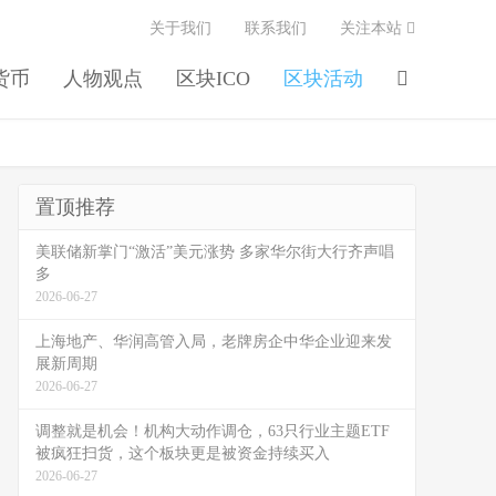
关于我们
联系我们
关注本站
货币
人物观点
区块ICO
区块活动
置顶推荐
美联储新掌门“激活”美元涨势 多家华尔街大行齐声唱
多
2026-06-27
上海地产、华润高管入局，老牌房企中华企业迎来发
展新周期
2026-06-27
调整就是机会！机构大动作调仓，63只行业主题ETF
被疯狂扫货，这个板块更是被资金持续买入
2026-06-27