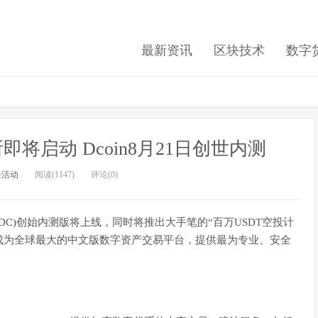
最新资讯
区块技术
数字
将启动 Dcoin8月21日创世内测
块活动
阅读(1147)
评论(0)
称DC)创始内测版将上线，同时将推出大手笔的“百万USDT空投计
于成为全球最大的中文版数字资产交易平台，提供最为专业、安全