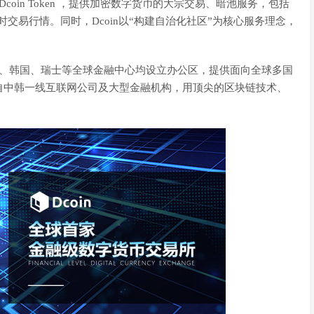
coin Token ，提供加密数字货币的大宗交易、暗池服务，包括
的实时交易行情。同时，Dcoin以“构建自治化社区”为核心服务理念，
中国、韩国、瑞士等全球金融中心均设立办公区，提供面向全球多国
自中韩一线互联网公司及大型金融机构，用顶尖的区块链技术、