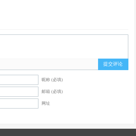
提交评论
昵称 (必填)
邮箱 (必填)
网址