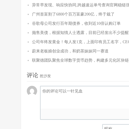
异常早发现、响应快协同,跨越速运单号查询官网稳链
广州首富割了6800个百万富豪200亿，终于栽了
谷歌母公司发行百年期债券，收到近10倍认购订单
抛售美债，根据知情人士透露，目前已经发出不少提醒
公司年终发黄金！每人发1克，上面印有员工名字，CE
蔚来老板娘创业成功，和奶茶妹妹同一赛道
联聚德团队聚焦全球数字货币趋势，构建多元化区块链
评论
抢沙发