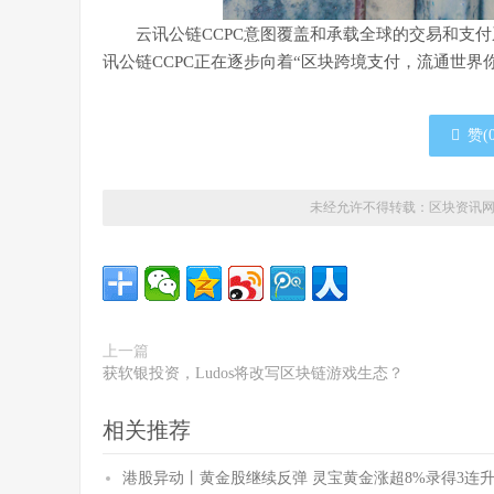
云讯公链CCPC意图覆盖和承载全球的交易和支付
讯公链CCPC正在逐步向着“区块跨境支付，流通世界你
赞(
未经允许不得转载：
区块资讯
上一篇
获软银投资，Ludos将改写区块链游戏生态？
相关推荐
港股异动丨黄金股继续反弹 灵宝黄金涨超8%录得3连升