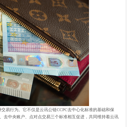
易行为。它不仅是云讯公链CCPC去中心化标准的基础和保
化、去中央账户、点对点交易三个标准相互促进，共同维持着云讯