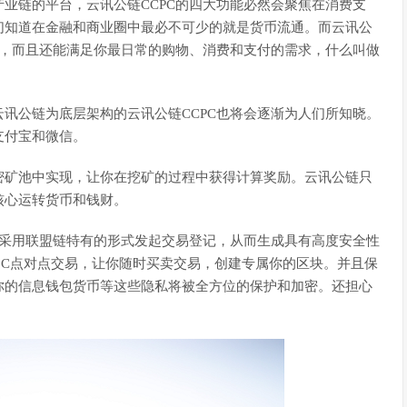
业链的平台，云讯公链CCPC的四大功能必然会聚焦在消费支
们知道在金融和商业圈中最必不可少的就是货币流通。而云讯公
通，而且还能满足你最日常的购物、消费和支付的需求，什么叫做
讯公链为底层架构的云讯公链CCPC也将会逐渐为人们所知晓。
支付宝和微信。
密矿池中实现，让你在挖矿的过程中获得计算奖励。云讯公链只
核心运转货币和钱财。
以采用联盟链特有的形式发起交易登记，从而生成具有高度安全性
C2C点对点交易，让你随时买卖交易，创建专属你的区块。并且保
你的信息钱包货币等这些隐私将被全方位的保护和加密。还担心