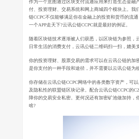
作为一个意图通过区块支付流通应用来打造生态金融产
付、投资理财、交易系统和网上商城四个模块上。我
链CCPC不仅能够满足你在金融上的投资和货币的流
一个APP走天下?云讯公链CCPC就是最好的例证。
随着区块链技术逐渐被人们获悉，以区块链为参照，云
日常生活的消费支付，云讯公链二维码扫一扫，媲美
你的投资理财、股票交易的需求可以在云讯公链的加
是你支付的一种手段和途径，并不需要以云讯公链为
你存储在云讯公链CCPC网络中的各类数字资产，可
及隐私性的联盟链区块记录。配合云讯公链CCPC的
障你的交易安全私密。更何况还有加密矿池做加持，
啥?