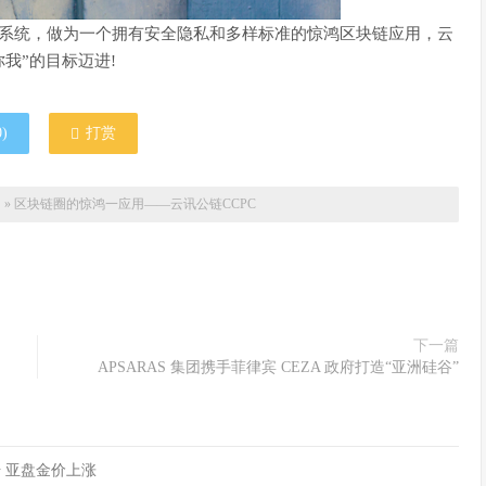
系统，做为一个拥有安全隐私和多样标准的惊鸿区块链应用，云
我”的目标迈进!
0
)
打赏
网
»
区块链圈的惊鸿一应用——云讯公链CCPC
下一篇
APSARAS 集团携手菲律宾 CEZA 政府打造“亚洲硅谷”
 亚盘金价上涨