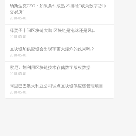
纳斯达克CEO：如果条件成熟 不排除“成为数字货币
交易所”
2018-05-01
薛蛮子十问区块链大咖 区块链是泡沫还是风口
2018-05-01
区块链加供应链会出现宇宙大爆炸的效果吗？
2018-05-01
索尼计划利用区块链技术存储数字版权数据
2018-05-01
阿里巴巴澳大利亚公司试点区块链供应链管理项目
2018-05-01