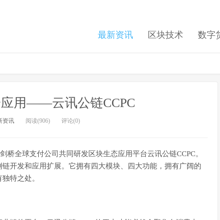
最新资讯
区块技术
数字
应用——云讯公链CCPC
新资讯
阅读(906)
评论(0)
与剑桥全球支付公司共同研发区块生态应用平台云讯公链CCPC。
侧链开发和应用扩展。它拥有四大模块、四大功能，拥有广阔的
有独特之处。