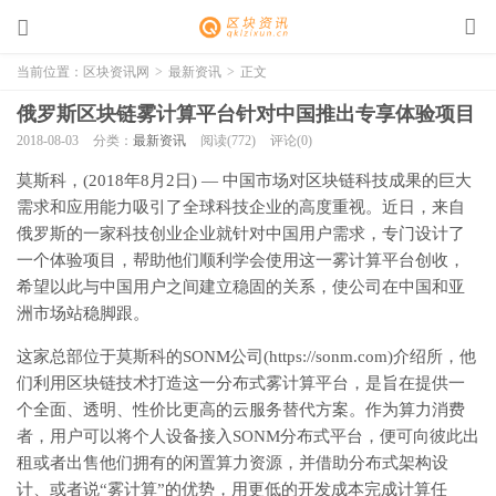
当前位置：
区块资讯网
>
最新资讯
>
正文
俄罗斯区块链雾计算平台针对中国推出专享体验项目
2018-08-03
分类：
最新资讯
阅读(772)
评论(0)
莫斯科，(2018年8月2日) — 中国市场对区块链科技成果的巨大
需求和应用能力吸引了全球科技企业的高度重视。近日，来自
俄罗斯的一家科技创业企业就针对中国用户需求，专门设计了
一个体验项目，帮助他们顺利学会使用这一雾计算平台创收，
希望以此与中国用户之间建立稳固的关系，使公司在中国和亚
洲市场站稳脚跟。
这家总部位于莫斯科的SONM公司(https://sonm.com)介绍所，他
们利用区块链技术打造这一分布式雾计算平台，是旨在提供一
个全面、透明、性价比更高的云服务替代方案。作为算力消费
者，用户可以将个人设备接入SONM分布式平台，便可向彼此出
租或者出售他们拥有的闲置算力资源，并借助分布式架构设
计、或者说“雾计算”的优势，用更低的开发成本完成计算任