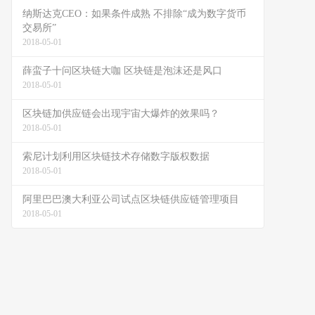
纳斯达克CEO：如果条件成熟 不排除“成为数字货币
交易所”
2018-05-01
薛蛮子十问区块链大咖 区块链是泡沫还是风口
2018-05-01
区块链加供应链会出现宇宙大爆炸的效果吗？
2018-05-01
索尼计划利用区块链技术存储数字版权数据
2018-05-01
阿里巴巴澳大利亚公司试点区块链供应链管理项目
2018-05-01