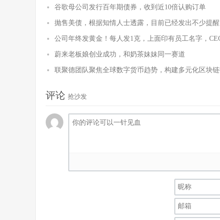
谷歌母公司发行百年期债券，收到近10倍认购订单
抛售美债，根据知情人士透露，目前已经发出不少提醒
公司年终发黄金！每人发1克，上面印有员工名字，CE
蔚来老板娘创业成功，和奶茶妹妹同一赛道
联聚德团队聚焦全球数字货币趋势，构建多元化区块链
评论
抢沙发