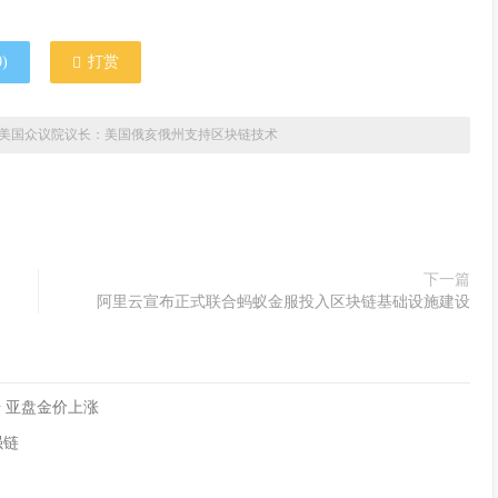
0
)
打赏
美国众议院议长：美国俄亥俄州支持区块链技术
下一篇
阿里云宣布正式联合蚂蚁金服投入区块链基础设施建设
 亚盘金价上涨
强链