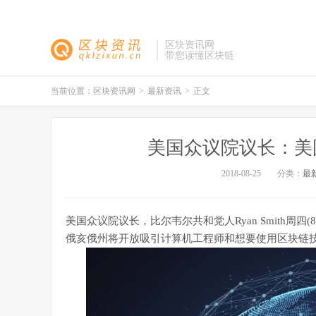
区块资讯网
带您读懂区块链
当前位置：
区块资讯网
>
最新资讯
>
正文
美国众议院议长：美
2018-08-25
分类：
最
美国众议院议长，比尔韦尔共和党人Ryan Smith周
俄亥俄州将开放吸引计算机工程师和想要使用区块链