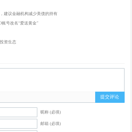
，建议金融机构减少美债的持有
O账号改名“爱送黄金”
投资生态
提交评论
昵称 (必填)
邮箱 (必填)