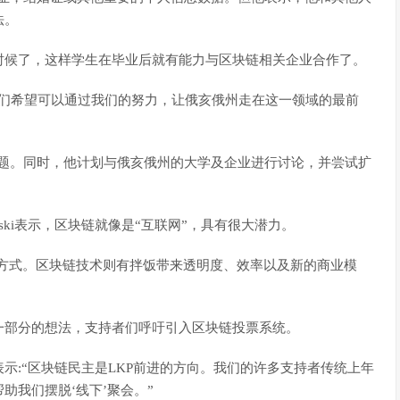
法。
时候了，这样学生在毕业后就有能力与区块链相关企业合作了。
我们希望可以通过我们的努力，让俄亥俄州走在这一领域的最前
意问题。同时，他计划与俄亥俄州的大学及企业进行讨论，并尝试扩
Korcykoski表示，区块链就像是“互联网”，具有很大潜力。
的互动方式。区块链技术则有拌饭带来透明度、效率以及新的商业模
一部分的想法，支持者们呼吁引入区块链投票系统。
won表示:“区块链民主是LKP前进的方向。我们的许多支持者传统上年
助我们摆脱‘线下’聚会。”