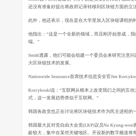
还没有准备好提出将政府记录转移到区块链方面的立
此外，他还表示，现在是在大学里加入区块链课程的
他指出：“这是一个全新的领域，而且刚开始形成，
端。”
Smith透露，他们可能会组建一个委员会来研究注
大区块链技术的发展。
Nationwide Insurance首席技术信息安全官Jim 
Korcykoski说：“互联网从根本上改变我们之间
式，这一发展趋势类似于互联网。”
韩国各政党也正在讨论将区块链技术作为民主进程的
韩国最大反对党自由大会党(LKP)议员Na Kyung-
龄较大，集中在某些关键地区。开设新的数字频道将帮