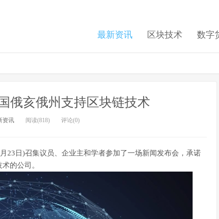
最新资讯
区块技术
数字
国俄亥俄州支持区块链技术
新资讯
阅读(818)
评论(0)
四(8月23日)召集议员、企业主和学者参加了一场新闻发布会，承诺
技术的公司。