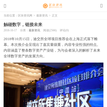
当前位置：
区块资讯网
>
最新资讯
>
正文
触碰数字，链接未来
2018-10-17
分类：
最新资讯
阅读(2566)
评论(0)
2018年10月15日，迪交所全球项目推荐会在上海正式落下帷
幕。本次推介会呈现出了嘉宾量级重，内容专业性强的特点。
内容涵盖了整条数字资产产业链，为与会者深入的解析了未来
全球数字资产的发展方向。