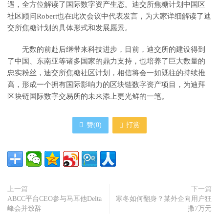
遇，全方位解读了国际数字资产生态。迪交所焦糖计划中国区
社区顾问Robert也在此次会议中代表发言，为大家详细解读了迪
交所焦糖计划的具体形式和发展愿景。
无数的前赴后继带来科技进步，目前，迪交所的建设得到
了中国、东南亚等诸多国家的鼎力支持，也培养了巨大数量的
忠实粉丝，迪交所焦糖社区计划，相信将会一如既往的持续推
高，形成一个拥有国际影响力的区块链数字资产项目，为迪拜
区块链国际数字交易所的未来添上更光鲜的一笔。
赞(
0
)
打赏
上一篇
下一篇
ABCC平台CEO参与马耳他Delta
寒冬如何翻身？某外企向用户狂
峰会并致辞
撒7万元