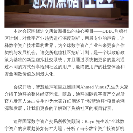
本次会议围绕迪交所最新推出的核心项目——DBEC焦糖社
区计划，对数字产业趋势进行深度剖析，用最专业的声音，诠
释数字资产技术重构世界，为全球数字资产产业带来更多合作
契机与发展机会。迪交所焦糖社区挖矿计划，是一个以政府政
策为基准的新型虚拟社交系统，并且通过系统把更多的盈利通
过不同的方式分享给到社区的用户，最终把用户的社交体验和
资金闲散价值放到最大化。
会议开场，智慧迪拜项目亚洲顾问Ahmed Yunus先生为大家
介绍了迪拜的整体经济环境。随后，迪拜国际数字资产交易所
官方发言人Sten 先生也为大家详细阐述了“智慧迪拜”项目的溯
源和发展，让我们更多的了解到了焦糖社区的项目背景。
迪拜国际数字资产交易所投资顾问：Rayn 先生以“全球数
字资产的发展趋势如何?”为题，分析了当今数字资产投资新机