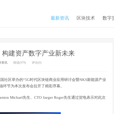
最新资讯
区块技术
数字
，构建资产数字产业新未来
新资讯
阅读(979)
评论(0)
S中国社区举办的“5G时代区块链商业应用研讨会暨NKS新能源产业
开场环节为本次发布会拉开了精彩序幕。
enton Michael先生、CTO Jaeger Roger先生通过贺电表示对此次