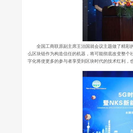
全国工商联原副主席王治国就会议主题做了精彩的
么区块链作为构造信任的机器，将可能彻底改变整个
字化将使更多的参与者享受到区块时代的技术红利，