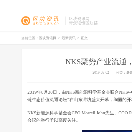
区块资讯网
带您读懂区块链
当前位置：
区块资讯网
>
最新资讯
>
正文
NKS聚势产业流通
2019-09-02
分类：
最
2019年8月30日，由NKS新能源科学基金会联合NK
链生态价值流通论坛”在山东潍坊盛大开幕，绚丽的
NKS新能源科学基金会CEO Morrell John先生、COO R
会议的举行予以高度关注。