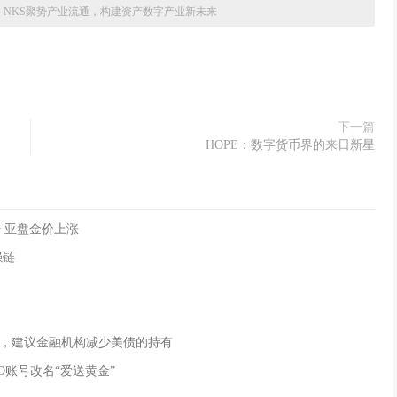
»
NKS聚势产业流通，构建资产数字产业新未来
下一篇
HOPE：数字货币界的来日新星
 亚盘金价上涨
强链
，建议金融机构减少美债的持有
O账号改名“爱送黄金”