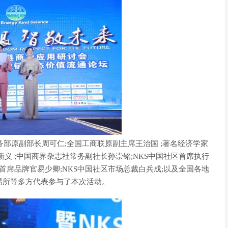
部原副部长周可仁;全国工商联原副主席王治国 ;著名经济学家
义 ;中国商界杂志社常务副社长孙崇铭;NKS中国社区首席执行
区首席品牌官易少卿;NKS中国社区市场总裁白兵成;以及全国各地
易所等多方代表参与了本次活动。