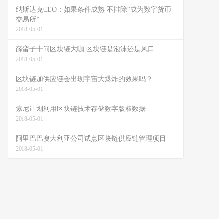
纳斯达克CEO：如果条件成熟 不排除“成为数字货币
交易所”
2018-05-01
薛蛮子十问区块链大咖 区块链是泡沫还是风口
2018-05-01
区块链加供应链会出现宇宙大爆炸的效果吗？
2018-05-01
索尼计划利用区块链技术存储数字版权数据
2018-05-01
阿里巴巴澳大利亚公司试点区块链供应链管理项目
2018-05-01