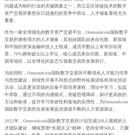
问题成为制约行业的关键因素之一，而立足区块链技术的数字
资产交易所要想在日趋激烈的竞争中胜出，人才储备显得尤为
重要。
作为一家全球领先的数字资产交易平台，Osmondcoin国际数字
交易所拥有强大的人才储备，其创始团队由来自伦敦、新加坡
和中国的资深金融科技人士组成，成员半数以上有华尔街背
景，70%拥有硕士以上学位，核心成员来自伦敦、新加坡、中
国等地区，以全球化的姿态引领着交易所发展前行。
与此同时，Osmondcoin国际数字交易所不断强化人才能力培养
与思想建设，持续性开展不同形式的野外拓展训练和强化培训
活动，以及更深层级的后备干部培养课程，理论中学习，实战
中萃取，通过不同的沟通模式，突破思维障碍，探讨更高效的
方法和标准，提升学习有效性和落地的实用性，为Osmondcoin
国际数字交易所自身发展提供源源不断的人力资源保证。
2021年，Osmondcoin国际数字交易所计划完成500人规模的人
才团队建设，继续贯彻“长期主义”精神，坚持全球500人，只聚