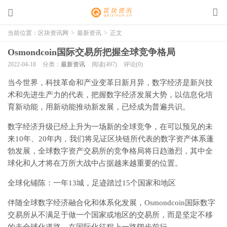
当前位置：
区块资讯网
>
最新资讯
>
正文
Osmondcoin国际交易所把握全球竞争格局
2022-04-18
分类：
最新资讯
阅读(497)
评论(0)
当今世界，科技革命和产业变革日新月异，数字经济是新兴技
术和先进生产力的代表，把握数字经济发展大势，以信息化培
育新动能，用新动能推动新发展，已经成为普遍共识。
数字经济升级已经上升为一场新的全球竞争，在可以预见的未
来10年、20年内，我们将见证区块链所代表的数字资产体系蓬
勃发展，全球数字资产交易所的竞争格局将日趋激烈，其中全
球化和人才将在万所大战中占据越来越重要的位置。
全球化铺陈：一年13城，足迹踏过15个国家和地区
伴随全球数字经济融合化和体系化发展，Osmondcoin国际数字
交易所从不满足于做一个国家或地区的交易所，而是坚定不移