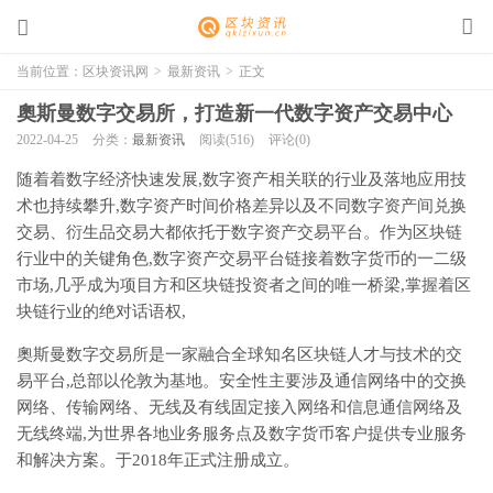
当前位置：
区块资讯网
>
最新资讯
>
正文
奧斯曼数字交易所，打造新一代数字资产交易中心
2022-04-25
分类：
最新资讯
阅读(516)
评论(0)
随着着数字经济快速发展,数字资产相关联的行业及落地应用技
术也持续攀升,数字资产时间价格差异以及不同数字资产间兑换
交易、衍生品交易大都依托于数字资产交易平台。作为区块链
行业中的关键角色,数字资产交易平台链接着数字货币的一二级
市场,几乎成为项目方和区块链投资者之间的唯一桥梁,掌握着区
块链行业的绝对话语权,
奧斯曼数字交易所是一家融合全球知名区块链人才与技术的交
易平台,总部以伦敦为基地。安全性主要涉及通信网络中的交换
网络、传输网络、无线及有线固定接入网络和信息通信网络及
无线终端,为世界各地业务服务点及数字货币客户提供专业服务
和解决方案。于2018年正式注册成立。