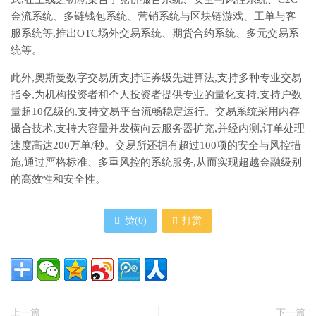
金流系统、多链钱包系统、营销系统与区块链游戏、工单与客
服系统等,推出OTC场外交易系统、期货合约系统、多元交易系
统等。
此外,奧斯曼数字交易所支持证券级先进算法,支持多种专业交易
指令,为机构投资者和个人投资者提供专业的量化支持,支持户数
量超10亿级的,支持交易平台流畅稳定运行。交易系统采用内存
撮合技术,支持大容量并发横向云服务器扩充,并经内测,订单处理
速度高达200万单/秒。交易所还拥有超过100项的安全与风控措
施,通过严格标准、多重风控的系统服务,从而实现超越金融级别
的高效性和安全性。
赞(
0
)
打赏
上一篇
下一篇