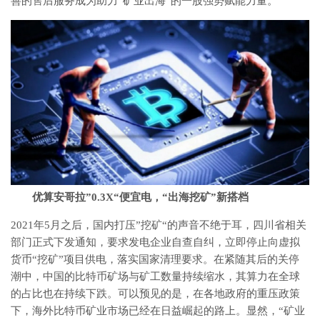
善的售后服务成为助力“矿业出海”的一股强势赋能力量。
优算安哥拉”0.3X“便宜电，“出海挖矿”新搭档
2021年5月之后，国内打压”挖矿“的声音不绝于耳，四川省相关
部门正式下发通知，要求发电企业自查自纠，立即停止向虚拟
货币“挖矿”项目供电，落实国家清理要求。在紧随其后的关停
潮中，中国的比特币矿场与矿工数量持续缩水，其算力在全球
的占比也在持续下跌。可以预见的是，在各地政府的重压政策
下，海外比特币矿业市场已经在日益崛起的路上。显然，“矿业