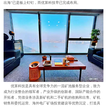
出海”已是板上钉钉，而优算科技早已完成布局。
优算科技是具有全球竞争力的一流矿池服务型企业，致力
成为行业整合的领军者，产业升级的创新者、国际产能合作的
开拓者，凭借业务涉及新矿机和二手矿机的收购和出售、矿机
销售和委托运营、海外电厂矿场投资建设等优势沉淀，打造具