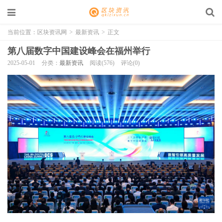
当前位置：
区块资讯网
>
最新资讯
>
正文
第八届数字中国建设峰会在福州举行
2025-05-01
分类：
最新资讯
阅读(576)
评论(0)