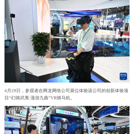
4月29日，参观者在网龙网络公司展位体验该公司的创新体验项
目“幻骑武夷·漫游九曲”VR骑马机。