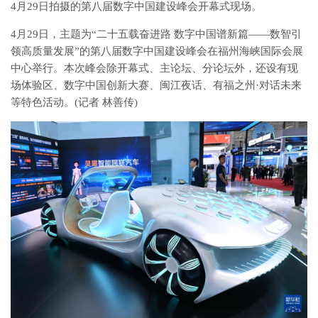
4月29日拍摄的第八届数字中国建设峰会开幕式现场。
4月29日，主题为“二十五载奋进路 数字中国谱新篇——数智引
领高质量发展”的第八届数字中国建设峰会在福州海峡国际会展
中心举行。本次峰会除开幕式、主论坛、分论坛外，还设有现
场体验区、数字中国创新大赛、闽江夜话、有福之州·对话未来
等特色活动。(记者 林善传)