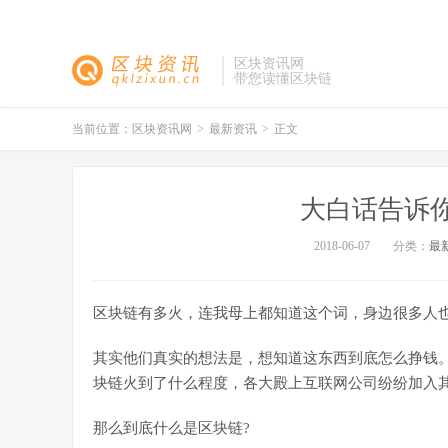
区块资讯网
带您读懂区块链
当前位置：
区块资讯网
>
最新资讯
>
正文
大白话告诉
2018-06-07
分类：
最
区块链有多火，连我母上都知道这个词，身边很多人
其实他们真实的想法是，想知道这东西到底怎么挣钱
块链火到了什么程度，各大殿上互联网公司纷纷加入其
那么到底什么是区块链?