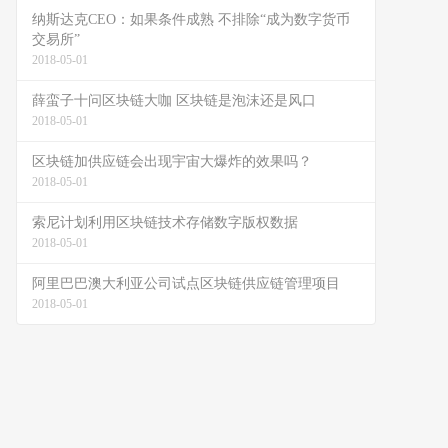
纳斯达克CEO：如果条件成熟 不排除“成为数字货币
交易所”
2018-05-01
薛蛮子十问区块链大咖 区块链是泡沫还是风口
2018-05-01
区块链加供应链会出现宇宙大爆炸的效果吗？
2018-05-01
索尼计划利用区块链技术存储数字版权数据
2018-05-01
阿里巴巴澳大利亚公司试点区块链供应链管理项目
2018-05-01