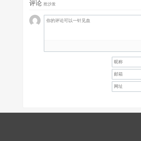
评论
抢沙发