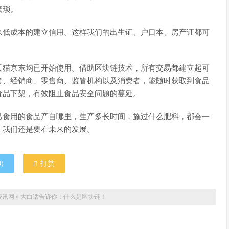
繁琐。
来低成本的建立信用。这样我们的出生证、户口本、房产证都可
天猫京东均已开始使用。借助区块链技术，所有交易都建立起可
者、经销商、零售商、监管机构以及消费者，能随时获取到食品
食品下架，有效阻止食品安全问题的蔓延。
己食用的食品产自哪里，生产多长时间，施过什么肥料，都会一
，我们还是要看未来的发展。
0
)
打赏
资讯网
»
大白话告诉你：什么是区块链！