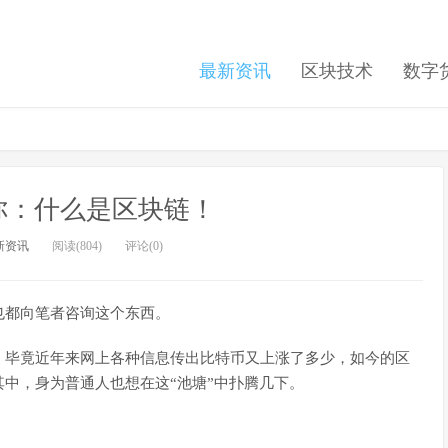
最新资讯
区块技术
数字
你：什么是区块链！
新资讯
阅读(804)
评论(0)
也都向笔者咨询这个东西。
。毕竟近年来网上各种信息传出比特币又上涨了多少，如今的区
中，身为普通人也想在这“池塘”中扑腾几下。