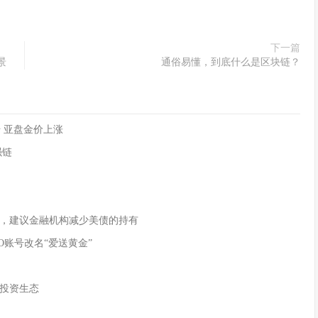
下一篇
景
通俗易懂，到底什么是区块链？
 亚盘金价上涨
强链
，建议金融机构减少美债的持有
O账号改名“爱送黄金”
投资生态