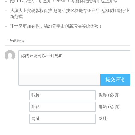
比DOGE抢先一步登月！BitMEX 今夏将把比特币送上月球
从源头上实现版权保护 趣链科技区块链存证产品飞洛印打造行业
新范式
让世界更加有趣，鲸幻元宇宙创新玩法等你体验！
评论
抢沙发
提交评论
昵称 (必填)
邮箱 (必填)
网址