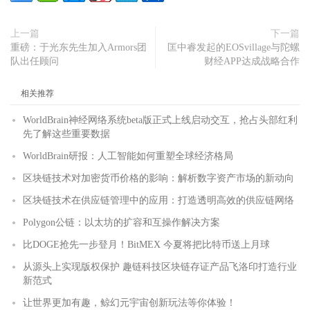
上一篇
下一篇
重磅：于光东先生加入Armors团
匡中睿发起的EOSvillage与陀螺
队出任顾问
财经APP达成战略合作
相关推荐
WorldBrain神经网络系统beta版正式上线启动交互，抢占头部红利
先了解这些重要数据
WorldBrain研报：人工智能如何重塑全球经济格局
区块链技术对加密货币价格的影响：解析数字资产市场的新动向
区块链技术在供应链管理中的应用：打造透明高效的供应链网络
Polygon公链：以太坊的扩容和互操作解决方案
比DOGE抢先一步登月！BitMEX 今夏将把比特币送上月球
从源头上实现版权保护 趣链科技区块链存证产品飞洛印打造行业
新范式
让世界更加有趣，鲸幻元宇宙创新玩法等你体验！