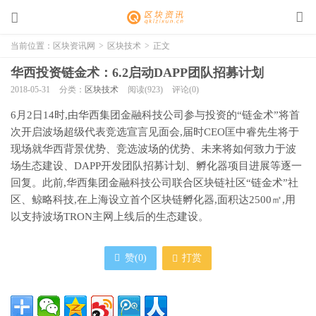
当前位置：
区块资讯网
>
区块技术
>
正文
华西投资链金术：6.2启动DAPP团队招募计划
2018-05-31
分类：
区块技术
阅读(923)
评论(0)
6月2日14时,由华西集团金融科技公司参与投资的“链金术”将首
次开启波场超级代表竞选宣言见面会,届时CEO匡中睿先生将于
现场就华西背景优势、竞选波场的优势、未来将如何致力于波
场生态建设、DAPP开发团队招募计划、孵化器项目进展等逐一
回复。此前,华西集团金融科技公司联合区块链社区“链金术”社
区、鲸略科技,在上海设立首个区块链孵化器,面积达2500㎡,用
以支持波场TRON主网上线后的生态建设。
赞(
0
)
打赏