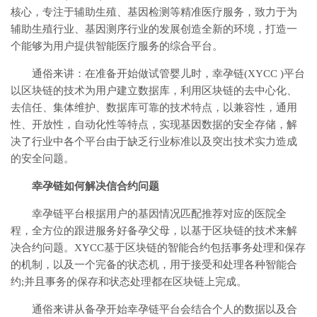
核心，专注于辅助生殖、基因检测等精准医疗服务，致力于为
辅助生殖行业、基因测序行业的发展创造全新的环境，打造一
个能够为用户提供智能医疗服务的综合平台。
通俗来讲：在准备开始做试管婴儿时，幸孕链(XYCC )平台
以区块链的技术为用户建立数据库，利用区块链的去中心化、
去信任、集体维护、数据库可靠的技术特点，以兼容性，通用
性、开放性，自动化性等特点，实现基因数据的安全存储，解
决了行业中各个平台由于缺乏行业标准以及突出技术实力造成
的安全问题。
幸孕链如何解决信合约问题
幸孕链平台根据用户的基因情况匹配推荐对应的医院全
程，全方位的跟进服务好备孕父母，以基于区块链的技术来解
决合约问题。XYCC基于区块链的智能合约包括事务处理和保存
的机制，以及一个完备的状态机，用于接受和处理各种智能合
约;并且事务的保存和状态处理都在区块链上完成。
通俗来讲从备孕开始幸孕链平台会结合个人的数据以及合