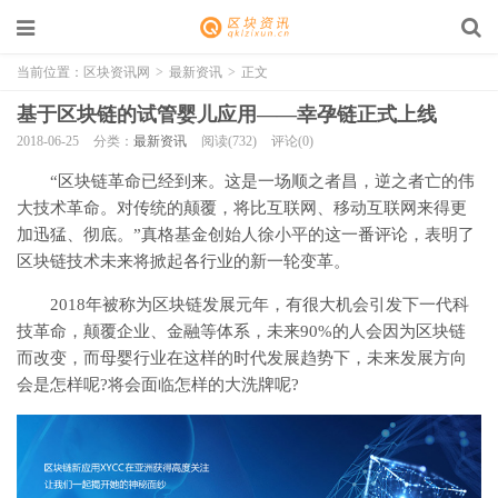
当前位置：
区块资讯网
>
最新资讯
>
正文
基于区块链的试管婴儿应用——幸孕链正式上线
2018-06-25
分类：
最新资讯
阅读(732)
评论(0)
“区块链革命已经到来。这是一场顺之者昌，逆之者亡的伟
大技术革命。对传统的颠覆，将比互联网、移动互联网来得更
加迅猛、彻底。”真格基金创始人徐小平的这一番评论，表明了
区块链技术未来将掀起各行业的新一轮变革。
2018年被称为区块链发展元年，有很大机会引发下一代科
技革命，颠覆企业、金融等体系，未来90%的人会因为区块链
而改变，而母婴行业在这样的时代发展趋势下，未来发展方向
会是怎样呢?将会面临怎样的大洗牌呢?