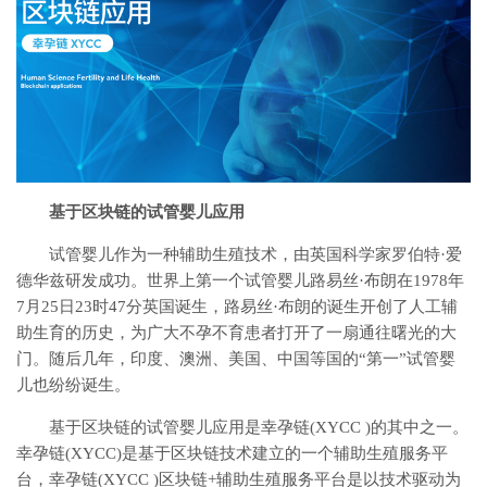
基于区块链的试管婴儿应用
试管婴儿作为一种辅助生殖技术，由英国科学家罗伯特·爱
德华兹研发成功。世界上第一个试管婴儿路易丝·布朗在1978年
7月25日23时47分英国诞生，路易丝·布朗的诞生开创了人工辅
助生育的历史，为广大不孕不育患者打开了一扇通往曙光的大
门。随后几年，印度、澳洲、美国、中国等国的“第一”试管婴
儿也纷纷诞生。
基于区块链的试管婴儿应用是幸孕链(XYCC )的其中之一。
幸孕链(XYCC)是基于区块链技术建立的一个辅助生殖服务平
台，幸孕链(XYCC )区块链+辅助生殖服务平台是以技术驱动为