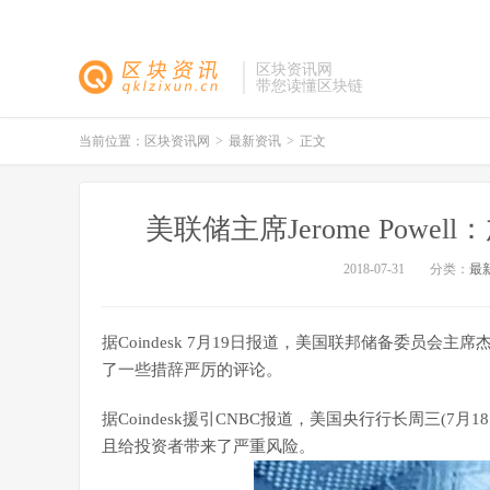
区块资讯网
带您读懂区块链
当前位置：
区块资讯网
>
最新资讯
>
正文
美联储主席Jerome Pow
2018-07-31
分类：
最
据Coindesk 7月19日报道，美国联邦储备委员会主席杰
了一些措辞严厉的评论。
据Coindesk援引CNBC报道，美国央行行长周三(
且给投资者带来了严重风险。