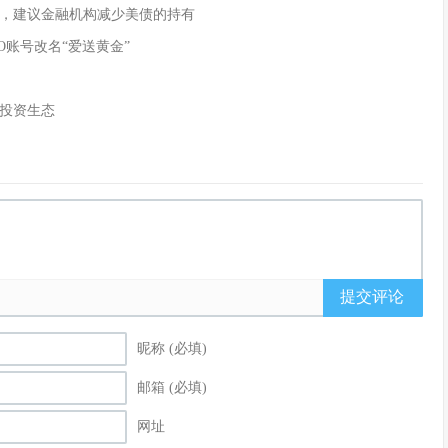
，建议金融机构减少美债的持有
O账号改名“爱送黄金”
投资生态
提交评论
昵称 (必填)
邮箱 (必填)
网址