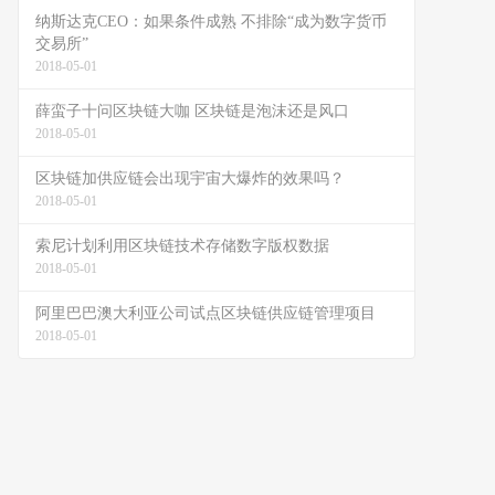
纳斯达克CEO：如果条件成熟 不排除“成为数字货币
交易所”
2018-05-01
薛蛮子十问区块链大咖 区块链是泡沫还是风口
2018-05-01
区块链加供应链会出现宇宙大爆炸的效果吗？
2018-05-01
索尼计划利用区块链技术存储数字版权数据
2018-05-01
阿里巴巴澳大利亚公司试点区块链供应链管理项目
2018-05-01