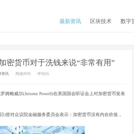
最新资讯
区块技术
数字
ell：加密货币对于洗钱来说“非常有用”
新资讯
阅读(819)
评论(0)
罗姆鲍威尔(Jerome Powell)在美国国会听证会上对加密货币发表
7月18日)曾对众议院金融服务委员会表示：加密货币没有内在价值，