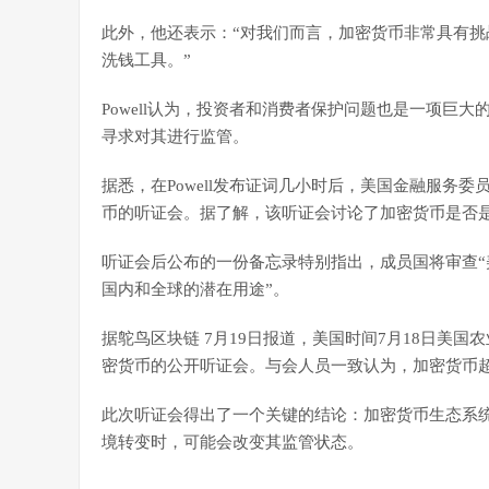
此外，他还表示：“对我们而言，加密货币非常具有
洗钱工具。”
Powell认为，投资者和消费者保护问题也是一项巨
寻求对其进行监管。
据悉，在Powell发布证词几小时后，美国金融服务委员会(Fin
币的听证会。据了解，该听证会讨论了加密货币是否
听证会后公布的一份备忘录特别指出，成员国将审查
国内和全球的潜在用途”。
据鸵鸟区块链 7月19日报道，美国时间7月18日美国农业委员会(U.
密货币的公开听证会。与会人员一致认为，加密货币
此次听证会得出了一个关键的结论：加密货币生态系
境转变时，可能会改变其监管状态。