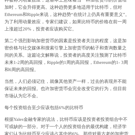
加时，它会升得更高。这种趋势更多地适用于比特币，但对
Ethereum和Ripple来说，这种趋势“在统计上仍具有重要意义”。
为了利用动量效应，专家们建议，如果比特币的价格在前一周
上涨超过20%，投资者应该购买它。
第二个强烈影响加密货币的因素是投资者关注的程度，这是加
密价格与社交媒体和搜索引擎上加密货币的帖子和查询数量之
间的关系。这篇论文解释说，投资者的高度关注预测了比特币
未来1-2周的高回报，Ripple的1周的高回报，Ethereum的1- 3周
和6周的高回报。
当然，人们必须记住，就像其他资产一样，过去的表现并不能
保证未来的回报。也许加密货币会完全改变它的行为，但目前
市场认为它不会。
每个投资组合至少应该包括6%的比特币
根据Yales金融专家的说法，比特币应该是投资者投资组合中不
可或缺的一部分。对于一个人的投资组合的最优构建，经济学
家们认为比特币至少应该占其中的6%。那些对最古老的加密货