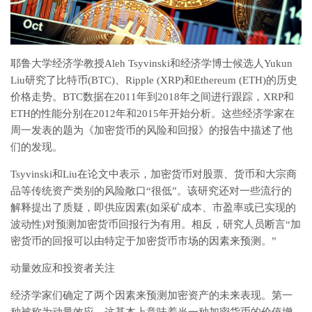
耶鲁大学经济学教授Aleh Tsyvinski和经济学博士候选人Yukun
Liu研究了比特币(BTC)、Ripple (XRP)和Ethereum (ETH)的历史
价格走势。BTC数据在2011年到2018年之间进行跟踪，XRP和
ETH的性能分别在2012年和2015年开始分析。这些经济学家在
周一发表的题为《加密货币的风险和回报》的报告中描述了他
们的发现。
Tsyvinski和Liu在论文中表示，加密货币对股票、货币和大宗商
品等传统资产类别的风险敞口“很低”。该研究还对一些流行的
解释提出了质疑，即供应因素(如采矿成本、市盈率或已实现的
波动性)对预测加密货币回报行为有用。相反，研究人员断言“加
密货币的回报可以由特定于加密货币市场的因素来预测。”
动量效应和投资者关注
经济学家们确定了两个因素来预测加密资产的未来表现。第一
种被称为动量效应，这基本上意味着当一种加密货币的价值增