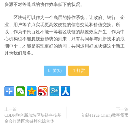
资源不对等造成的协作效率低下的状况。
区块链可以作为一个底层的操作系统，让政府、银行、企
业、用户等节点实现更高效便捷的信息交流和价值交换。所
以，作为平民百姓不能干等着区块链的颠覆效应产生，作为中
心机构也不能忽视新趋势的到来，只有共同参与到新技术的浪
潮中个，才能是实现更好的协同，共同运用好区块链这个新工
具为我们服务。
赞(
0
)
打赏
上一篇
下一篇
CBDN联合新加坡区块链科技基
初链(True Chain)数字货币
金会打造区块链孵化综合体