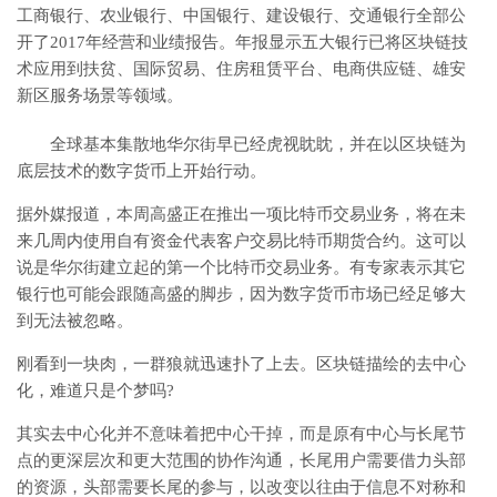
工商银行、农业银行、中国银行、建设银行、交通银行全部公
开了2017年经营和业绩报告。年报显示五大银行已将区块链技
术应用到扶贫、国际贸易、住房租赁平台、电商供应链、雄安
新区服务场景等领域。
全球基本集散地华尔街早已经虎视眈眈，并在以区块链为
底层技术的数字货币上开始行动。
据外媒报道，本周高盛正在推出一项比特币交易业务，将在未
来几周内使用自有资金代表客户交易比特币期货合约。这可以
说是华尔街建立起的第一个比特币交易业务。有专家表示其它
银行也可能会跟随高盛的脚步，因为数字货币市场已经足够大
到无法被忽略。
刚看到一块肉，一群狼就迅速扑了上去。区块链描绘的去中心
化，难道只是个梦吗?
其实去中心化并不意味着把中心干掉，而是原有中心与长尾节
点的更深层次和更大范围的协作沟通，长尾用户需要借力头部
的资源，头部需要长尾的参与，以改变以往由于信息不对称和