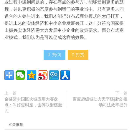
业过程中遇到问题的，存在痛点的参与方，能够受到更多的鼓
舞，并以更积极的态度参与到我们的事业当中。只有更多志同
道合的人参与进来，我们才能把分布式商业模式的大门打开，
促进未来的实体经济和中小企业发展兴旺，这十分符合国家提
出振兴实体经济需大力发展中小企业的政策要求。而分布式商
业模式，我们认为是可以促成这样的效果。
赞(
0
)
打赏
上一篇
下一篇
金链盟中国区块链应用大赛盘
百度超级链助力天平链建设 推
点：叫好更叫座，击碎联盟链魔
动司法效率提升
咒
相关推荐