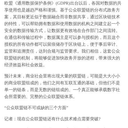
欧盟《通用数据保护条例》(GDPR)出台以后，各国对数据的共
享使用也是越趋严格和谨慎。基于公众联盟链的分布式政务方
案，其目标更近似于数据融合而非数据共享，通过区块链技术
的特性，可以帮助拥有数据和使用数据的机构之间建立起一个
安全的数据传输方式，让数据更有效地在合作部门之间流转。
在通信和传输过程中，数据属主是可以参与授权的，而且这个
授权的所有动作都可以留痕储存于区块链上，便于事后审计、
监管和追溯责任，达到合规与监管要求。我们相信，这套公众
联盟链的机制，将能够促进加快政务开放的进程，带来强大的
经济效益和社会效益。
预计未来，商业社会里将出现大量的联盟链，可能是大大小小
的商业联盟组成的，他们之间有互联互通的基础，但他们不是
单一的链条，而是无数的链组成的、一个真正能够承载数字社
会所需要的、完整的公众联盟链体系。
“公众联盟链不可或缺的三个方面”
记者：现在公众联盟链还有什么技术难点需要突破?