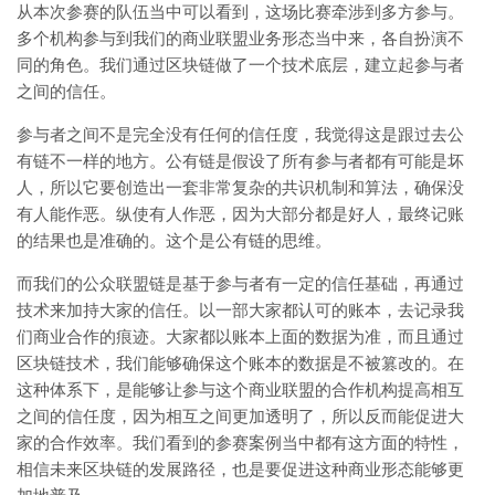
从本次参赛的队伍当中可以看到，这场比赛牵涉到多方参与。
多个机构参与到我们的商业联盟业务形态当中来，各自扮演不
同的角色。我们通过区块链做了一个技术底层，建立起参与者
之间的信任。
参与者之间不是完全没有任何的信任度，我觉得这是跟过去公
有链不一样的地方。公有链是假设了所有参与者都有可能是坏
人，所以它要创造出一套非常复杂的共识机制和算法，确保没
有人能作恶。纵使有人作恶，因为大部分都是好人，最终记账
的结果也是准确的。这个是公有链的思维。
而我们的公众联盟链是基于参与者有一定的信任基础，再通过
技术来加持大家的信任。以一部大家都认可的账本，去记录我
们商业合作的痕迹。大家都以账本上面的数据为准，而且通过
区块链技术，我们能够确保这个账本的数据是不被篡改的。在
这种体系下，是能够让参与这个商业联盟的合作机构提高相互
之间的信任度，因为相互之间更加透明了，所以反而能促进大
家的合作效率。我们看到的参赛案例当中都有这方面的特性，
相信未来区块链的发展路径，也是要促进这种商业形态能够更