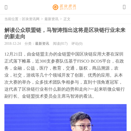
当前位置：
区块资讯网
>
最新资讯
>
正文
解读公众联盟链，马智涛指出这将是区块链行业未来
的新走向
2018-12-24
分类：
最新资讯
阅读(817)
评论(0)
12月21日，由金链盟主办的金链盟中国区块链应用大赛在深圳
正式落下帷幕，近300支参赛队伍基于FISCO BCOS平台，在政
务，金融，公益，医疗，教育，交通，版权，商品溯源，农
业，社交，游戏等几十个领域开发了创新、优秀的应用。从本
次大赛的举办，众多技术团队争相参与，直到十强角逐冠军，
这代表了区块链行业有什么新的趋势和走向?一起来听微众银行
副行长、金链盟技术委员会主席马智涛的看法。