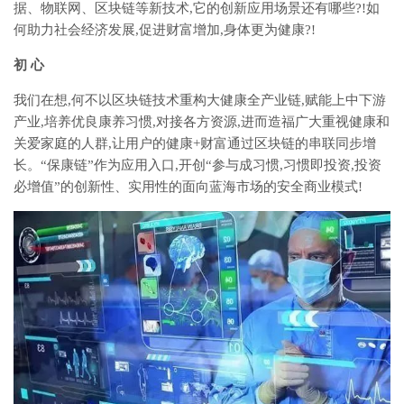
据、物联网、区块链等新技术,它的创新应用场景还有哪些?!如
何助力社会经济发展,促进财富增加,身体更为健康?!
初 心
我们在想,何不以区块链技术重构大健康全产业链,赋能上中下游
产业,培养优良康养习惯,对接各方资源,进而造福广大重视健康和
关爱家庭的人群,让用户的健康+财富通过区块链的串联同步增
长。“保康链”作为应用入口,开创“参与成习惯,习惯即投资,投资
必增值”的创新性、实用性的面向蓝海市场的安全商业模式!