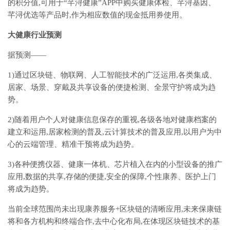
的积分值,可用于“芊浔健康”APP中购买健康体检、芊浔基因、
芊浔优选等产品时,作为相应数值的现金抵用券使用。
大健康行业预测
据预测——
1)通过区块链、物联网、人工智能技术的广泛运用,各类集成、
居家、场景、穿戴及共享设备的便捷检测、全景守护将成为趋
势。
2)随着用户个人对健康信息保存的重视,各级各地对健康档案的
建立和运用,居家检测的普及,云计算技术的普及应用,以用户为中
心的云端管理、精准干预将成为趋势。
3)各种便携仪器、健康一体机、芯片植入在内的小型设备的推广
应用,数据的共享,存储的便捷,安全的保障,个性康养、医护上门
将成为趋势。
当前全球范围尚未出现康养服务+区块链的清晰应用,未来保康链
将和各方机构和终端合作,去中心化布局,在体现区块链技术的基