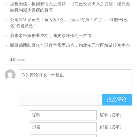
抛售美债，根据知情人士透露，目前已经发出不少提醒，建议金
融机构减少美债的持有
公司年终发黄金！每人发1克，上面印有员工名字，CEO账号改
名“爱送黄金”
蔚来老板娘创业成功，和奶茶妹妹同一赛道
联聚德团队聚焦全球数字货币趋势，构建多元化区块链投资生态
评论
抢沙发
提交评论
昵称 (必填)
邮箱 (必填)