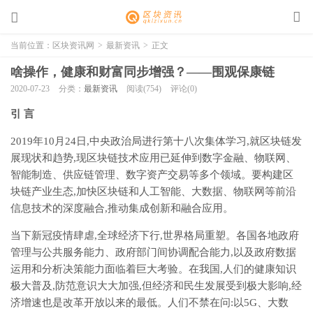
当前位置：
区块资讯网
>
最新资讯
>
正文
啥操作，健康和财富同步增强？——围观保康链
2020-07-23
分类：
最新资讯
阅读(754)
评论(0)
引 言
2019年10月24日,中央政治局进行第十八次集体学习,就区块链发
展现状和趋势,现区块链技术应用已延伸到数字金融、物联网、
智能制造、供应链管理、数字资产交易等多个领域。要构建区
块链产业生态,加快区块链和人工智能、大数据、物联网等前沿
信息技术的深度融合,推动集成创新和融合应用。
当下新冠疫情肆虐,全球经济下行,世界格局重塑。各国各地政府
管理与公共服务能力、政府部门间协调配合能力,以及政府数据
运用和分析决策能力面临着巨大考验。在我国,人们的健康知识
极大普及,防范意识大大加强,但经济和民生发展受到极大影响,经
济增速也是改革开放以来的最低。人们不禁在问:以5G、大数