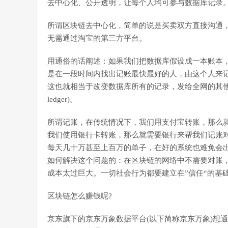
去中心化、公开透明，让每个人均可参与数据库记录
所谓区块链去中心化，简单的说是买卖双方直接沟通
无需通过淘宝的第三方平台。
用通俗的话阐述：如果我们把数据库假设成一本账本
是在一段时间内找出记账最快最好的人，由这个人来
这也就相当于改变数据库所有的记录，发给全网的其他每个节
ledger)。
所谓记账，在传统情况下，我们用支付宝转账，那么
我们使用银行卡转账，那么就需要银行来帮我们记账对
每天几十万甚至上百万的单子，在好的系统也难免会
如何解决这个问题的：在区块链的网络中不需要对账
成本太过巨大。一切社会行为都要建立在”信任“的基
区块链怎么赚钱呢?
京东旗下的京东万象数据平台(以下简称京东万象)想