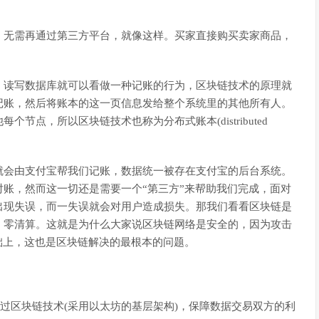
。
，无需再通过第三方平台，就像这样。买家直接购买卖家商品，
，读写数据库就可以看做一种记账的行为，区块链技术的原理就
记账，然后将账本的这一页信息发给整个系统里的其他所有人。
点，所以区块链技术也称为分布式账本(distributed
就会由支付宝帮我们记账，数据统一被存在支付宝的后台系统。
账，然而这一切还是需要一个“第三方”来帮助我们完成，面对
出现失误，而一失误就会对用户造成损失。那我们看看区块链是
，零清算。这就是为什么大家说区块链网络是安全的，因为攻击
础上，这也是区块链解决的最根本的问题。
通过区块链技术(采用以太坊的基层架构)，保障数据交易双方的利