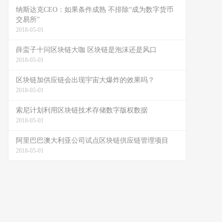
纳斯达克CEO：如果条件成熟 不排除“成为数字货币
交易所”
2018-05-01
薛蛮子十问区块链大咖 区块链是泡沫还是风口
2018-05-01
区块链加供应链会出现宇宙大爆炸的效果吗？
2018-05-01
索尼计划利用区块链技术存储数字版权数据
2018-05-01
阿里巴巴澳大利亚公司试点区块链供应链管理项目
2018-05-01