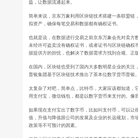
益，让数据流通起来。
简单来说，京东万象利用区块链技术搭建一条联盟链
拟资产，确保每笔交易和数据都有确权证书。
也就是说，在数据进行交易之前京东万象会先对卖方
未经许可盗卖没有确权证书，或者证书与区块链确权
据提供方的担忧，也解决了数据需求方找到合规、正
在国内，区块链也受到了国内大多数明星企业的关注，
普银集团基于区块链技术推出了茶本位数字货币普银
太复杂了对吧，简单点，比特币，大家应该都知道，
用支付宝，微信钱包，都是以数字货币来支付的。像
如果现在支付宝出了数字币，比如叫支付币，可以让
值，升值与降值跟公司的发展及企业的长远规划，市
政策等不可预计的因素。