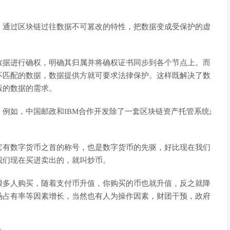
，通过区块链过往数据不可篡改的特性，把数据变成受保护的虚
数据进行确权，明确其归属并将确权证书同步到各个节点上。而
不匹配的数据，数据提供方就可要求法律保护。这样既解决了数
版的数据的需求。
例如，中国邮政和IBM合作开发除了一套区块链资产托管系统;
。
它有数字货币之首的称号，也是数字货币的先驱，好比现在我们
我们现在买进卖出的，就叫炒币。
很多人购买，随着支付币升值，你购买的币也就升值，反之就降
场占有率等因素增长，当然也有人为操作因素，财团干预，政府