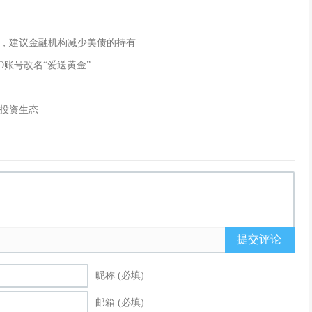
，建议金融机构减少美债的持有
O账号改名“爱送黄金”
投资生态
提交评论
昵称 (必填)
邮箱 (必填)