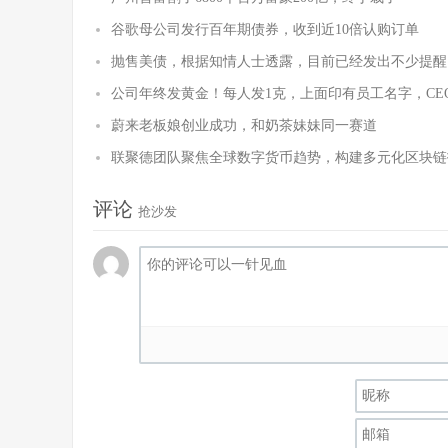
谷歌母公司发行百年期债券，收到近10倍认购订单
抛售美债，根据知情人士透露，目前已经发出不少提醒
公司年终发黄金！每人发1克，上面印有员工名字，CE
蔚来老板娘创业成功，和奶茶妹妹同一赛道
联聚德团队聚焦全球数字货币趋势，构建多元化区块链
评论
抢沙发