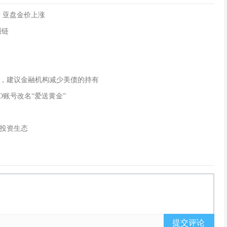
 亚盘金价上涨
强链
，建议金融机构减少美债的持有
O账号改名“爱送黄金”
投资生态
提交评论