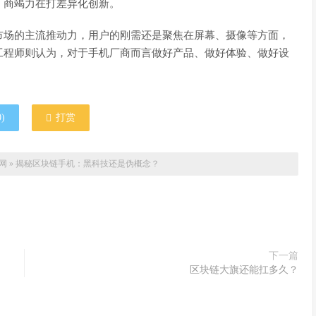
厂商竭力在打差异化创新。
市场的主流推动力，用户的刚需还是聚焦在屏幕、摄像等方面，
工程师则认为，对于手机厂商而言做好产品、做好体验、做好设
0
)
打赏
网
»
揭秘区块链手机：黑科技还是伪概念？
下一篇
区块链大旗还能扛多久？