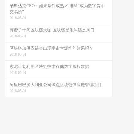
纳斯达克CEO：如果条件成熟 不排除“成为数字货币
交易所”
2018-05-01
薛蛮子十问区块链大咖 区块链是泡沫还是风口
2018-05-01
区块链加供应链会出现宇宙大爆炸的效果吗？
2018-05-01
索尼计划利用区块链技术存储数字版权数据
2018-05-01
阿里巴巴澳大利亚公司试点区块链供应链管理项目
2018-05-01