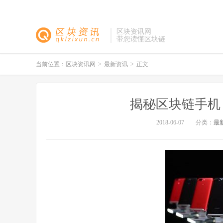
区块资讯网
带您读懂区块链
当前位置：
区块资讯网
>
最新资讯
>
正文
揭秘区块链手机
2018-06-07
分类：
最