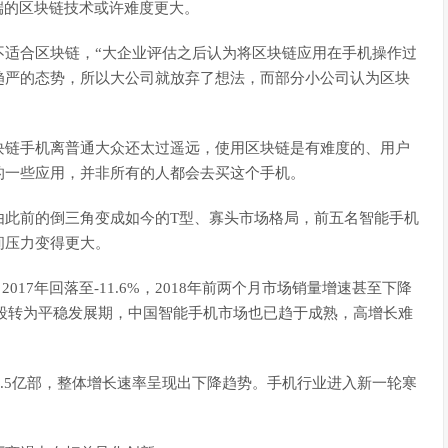
端的区块链技术或许难度更大。
不适合区块链，“大企业评估之后认为将区块链应用在手机操作过
趋严的态势，所以大公司就放弃了想法，而部分小公司认为区块
块链手机离普通大众还太过遥远，使用区块链是有难度的、用户
的一些应用，并非所有的人都会去买这个手机。
由此前的倒三角变成如今的T型、寡头市场格局，前五名智能手机
间压力变得更大。
2017年回落至-11.6%，2018年前两个月市场销量增速甚至下降
增长阶段转为平稳发展期，中国智能手机市场也已趋于成熟，高增长难
4.5亿部，整体增长速率呈现出下降趋势。手机行业进入新一轮寒