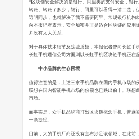
“区块链安全解决的是银行、阿里类的支付安全，银
转账、转账了多少，银行、阿里可以看得一清二楚，
透明同步，也就解决了我不需要阿里、常规银行机构
向本报记者表示，安全加密并非是适合区块链的应用
并没有太大关系。
对于具体技术细节及这些质疑，本报记者曾向长虹手机
长虹手机通信公司方面则以长虹手机区块链手机正在
中小品牌的生存困境
值得注意的是，上述三家手机品牌在国内手机市场的
联想在国内智能手机市场的份额也已跌出前十。联想
市场。
而事实是，众手机品牌商打出区块链概念手机，普遍
一条捷径。
目前，大的手机厂商还没有宣布涉足该领域，在此前，