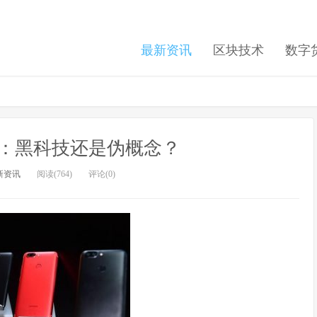
最新资讯
区块技术
数字
：黑科技还是伪概念？
新资讯
阅读(764)
评论(0)