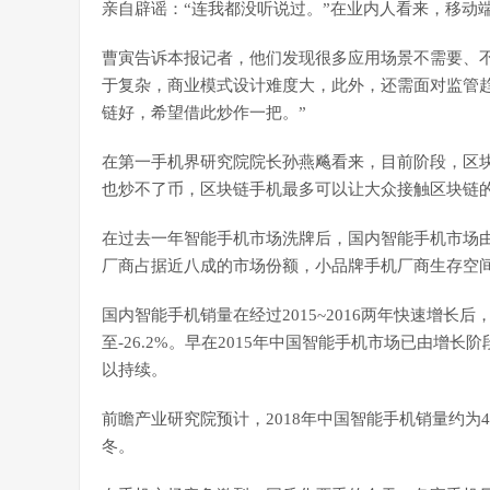
亲自辟谣：“连我都没听说过。”在业内人看来，移动
曹寅告诉本报记者，他们发现很多应用场景不需要、
于复杂，商业模式设计难度大，此外，还需面对监管
链好，希望借此炒作一把。”
在第一手机界研究院院长孙燕飚看来，目前阶段，区
也炒不了币，区块链手机最多可以让大众接触区块链
在过去一年智能手机市场洗牌后，国内智能手机市场
厂商占据近八成的市场份额，小品牌手机厂商生存空
国内智能手机销量在经过2015~2016两年快速增长后，
至-26.2%。早在2015年中国智能手机市场已由
以持续。
前瞻产业研究院预计，2018年中国智能手机销量约为
冬。