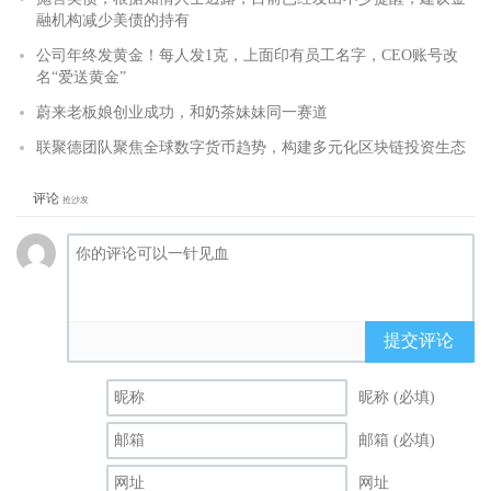
融机构减少美债的持有
公司年终发黄金！每人发1克，上面印有员工名字，CEO账号改
名“爱送黄金”
蔚来老板娘创业成功，和奶茶妹妹同一赛道
联聚德团队聚焦全球数字货币趋势，构建多元化区块链投资生态
评论
抢沙发
提交评论
昵称 (必填)
邮箱 (必填)
网址