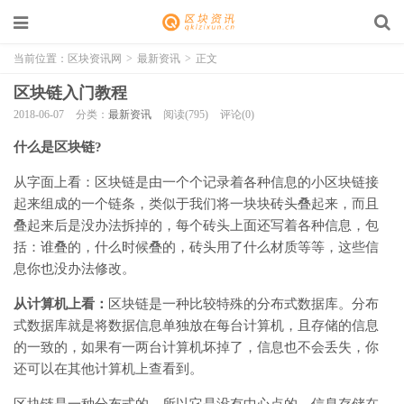
当前位置：
区块资讯网
>
最新资讯
>
正文
区块链入门教程
2018-06-07
分类：
最新资讯
阅读(795)
评论(0)
什么是区块链?
从字面上看：区块链是由一个个记录着各种信息的小区块链接
起来组成的一个链条，类似于我们将一块块砖头叠起来，而且
叠起来后是没办法拆掉的，每个砖头上面还写着各种信息，包
括：谁叠的，什么时候叠的，砖头用了什么材质等等，这些信
息你也没办法修改。
从计算机上看：
区块链是一种比较特殊的分布式数据库。分布
式数据库就是将数据信息单独放在每台计算机，且存储的信息
的一致的，如果有一两台计算机坏掉了，信息也不会丢失，你
还可以在其他计算机上查看到。