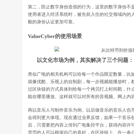
第二，防止数字身份造假的行为，这里的数字身份不
使用者进入经济系统时，被先前入住的社交领域内的
般的身份认证更加可靠。
ValueCyber的使用场景
以文化市场为例，其实解决了三个问题：
类似广电的相关机构可以给每一个作品限定数量，比
就像优酷、乐视上的自制剧，每一步视频能播放时，
过区块链的方式具体到给每一个拷贝打上时间戳，什
能在哪里播放。这样就可以对所有的音视频、网上内
再以音乐人与制作音乐为例。以后做音乐的音乐人也
会得到更大体现。现在通过业界反馈，如果一个音乐创
后，只需要把内容上传到广电集控平台，获得内容许
货币的人可以根据自己的喜好，在区块链上、在一条