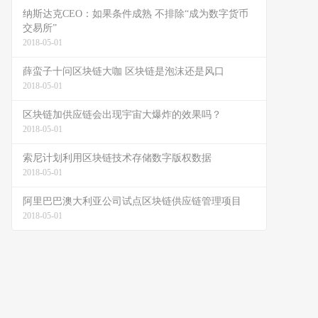
纳斯达克CEO：如果条件成熟 不排除“成为数字货币
交易所”
2018-05-01
薛蛮子十问区块链大咖 区块链是泡沫还是风口
2018-05-01
区块链加供应链会出现宇宙大爆炸的效果吗？
2018-05-01
索尼计划利用区块链技术存储数字版权数据
2018-05-01
阿里巴巴澳大利亚公司试点区块链供应链管理项目
2018-05-01