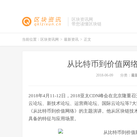
区块资讯网
带您读懂区块链
当前位置：
区块资讯网
>
最新资讯
>
正文
从比特币到价值网络
2018-06-09
分类：
最
2018年4月11-12日，2018亚太CDN峰会在北
云论坛、新技术论坛、运营商论坛、国际云论坛等7
《从比特币到价值网络》的主题演讲。他从区块链技
具备的特征与应用场景。