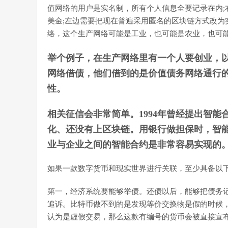
值网络的用户是实名制，所有个人信息全要记录在内;
美金;左边需要把现在普遍采用匿名的区块链方式改为
络，这个生产网络可能是工业，也可能是农业，也可
举个例子，在生产网络里有一个人要创业，
网络借债，他们借到的是价值债务网络通行的
性。
相关征信会非常简单。1994年曾经提出智
化、还没有上区块链。用银行做担保时，智
业与企业之间的智能合约是非常容易实现的
如果一款数字货币和现实世界进行关联，至少具备以
第一，经济系统要能够举债。还债以后，能够把债务
追诉。比特币做不到的是发现等价交换物是假的时候
认为是虚假交易，那么这款有编号的货币会被直接宣