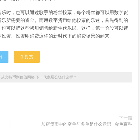
音乐时，也可以通过歌手的粉丝投票，每个粉丝都可以用数字货
音乐所需要的资金。而用数字货币给他投票的乐迷，首先得到的
，也可以把这些拷贝销售给新生代乐民。这样，第一阶段可以帮
即投资、投资即消费这样的新时代下的消费场景的到来。
0
)
打赏
»
从比特币到价值网络 下一代底层公链什么样？
下一篇
加密货币中的空单与多单是什么意思 | 金色百科