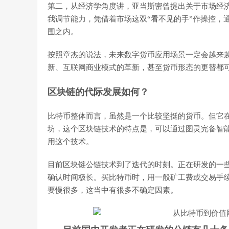
第二，从经济学角度讲，亚当斯密曾提出关于市场经济
我调节能力，凭借着市场这双“看不见的手”作操控，
围之内。
按照章杰的说法，未来数字货币应用场景一定会越来
新、互联网商业模式的革新，甚至货币形态的更替都
区块链的代际发展如何？
比特币整体而言，虽然是一个比较坚挺的货币。但它在
坊，这个区块链技术的特点是，可以通过图灵完备智
用这个技术。
目前区块链公链技术到了迭代的时刻。正在研发的一
确认时间极长。买比特币时，用一般矿工费或交易手续
要慢很多，这当中有很多不确定因素。