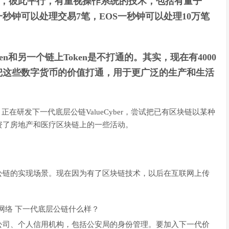
，彼此平行，有重视操作系统的技术，包括有量子
秒钟可以处理交易7笔，EOS一秒钟可以处理10万笔
n和另一个链上Token是不打通的。其实，现在有4000
把这些数字货币的价值打通，用于更广泛的生产和生活
，正在研发下一代底层公链ValueCyber，尝试把已有区块链以某种
资了房地产和医疗区块链上的一些活动。
公链的实现场景。现在因为有了区块链技术，以后在互联网上传
。
司、个人信用机构，包括公安局的身份管理。要加入下一代价