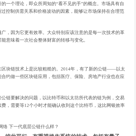
的一个理论，即众所周知的“看不见的手”的概念。市场具有自
通过控制供需关系和价格波动的因素，能够让市场保持在合理范
越广，因为它更有效率。大众特别应该注意的是每一次技术的革
可能意味着一次社会整体财富的转移与变化。
区块链技术上是比较粗糙的。2014年，有了新的公链——以太
能合约做一些区块链应用，包括医疗、保险、房地产行业也在应
些公链要解决的问题，以比特币和以太坊所代表的链为例，交易
费，需要等12个小时才能确认收到这个比特币，这比网银效率