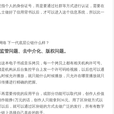
是指个人的身份证号，而是要通过社群等方式进行认证，需要在
人士做好了信用背书以后，才可以进入这个信息系统，所以比一
监管问题、去中介化、版权问题。
如这本电子书或音乐拷贝，每一个拷贝上都有相关机构许可号。
都是机构从后台集控平台上发一个许可码给视频，以后也可以通
么时候允许播放，就只能什么时候播放，只允许在哪里播放就只
容传播进行精确的把握。
不再需要传统的应用平台，或部分功能可以取代掉，创作人价值
作能挣1万元的话，创作人只能拿到36元。用了区块链方式以
可以后，就可以通过区块链的方式去做广泛的发行，所有有数字
公链上选择自己喜欢的歌手。