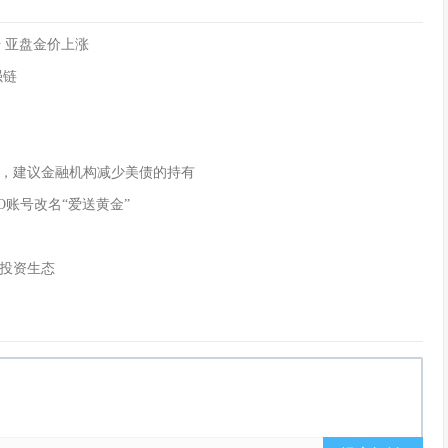
 亚盘金价上涨
强链
，建议金融机构减少美债的持有
O账号改名“爱送黄金”
投资生态