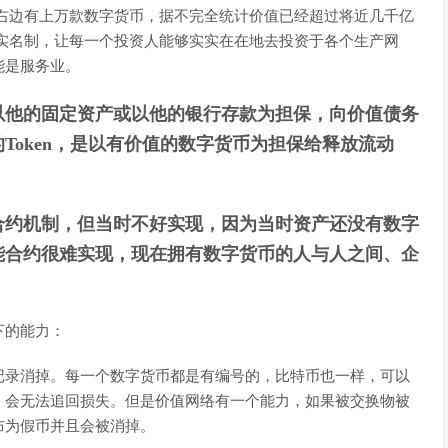
右边有上万款数字货币，据不完全统计价值已经超过将近几千亿
实名制，让每一个投资人能够实实在在地去投资于各个生产网
能是服务业。
以他的固定资产或以他的银行存款为担保，向价值债务
Token，是以有价值的数字货币为担保给释放流动
能合约机制，但当时不好实现，因为当时资产还没有数字
能合约很难实现，现在拥有数字货币的人与人之间、企
。
下的能力：
记录消掉。每一个数字货币都是有编号的，比特币也一样，可以
，会无法追回损失。但是价值网络有一个能力，如果被交换物被
布为假币并且会被消掉。