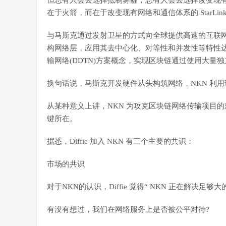
但总有人会去选择抵制雾霾，总有人会去选择改变现有的
在于火箭，而在于改变现有网络和通信体系的 StarLin
与马斯克通过发射卫星的方式向全球提供高速的互联网连接方式不
构网络层，应用其去中心化、对等性和并发性等特性
输网络(DDTN)方案概念，实现区块链通过使用大量
换句话说，马斯克开发硬件从头构筑网络，NKN 利
从某种意义上讲，NKN 为攻克区块链网络传输项目的难
键所在。
据悉，Diffie 加入 NKN 有三个主要的共识：
市场的共识
对于NKN的认识，Diffie 觉得“ NKN 正在解决足够
有没有想过，我们在网络服务上是否被公平对待?