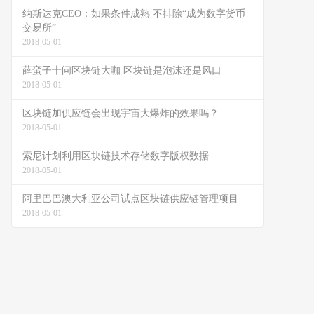
纳斯达克CEO：如果条件成熟 不排除“成为数字货币
交易所”
2018-05-01
薛蛮子十问区块链大咖 区块链是泡沫还是风口
2018-05-01
区块链加供应链会出现宇宙大爆炸的效果吗？
2018-05-01
索尼计划利用区块链技术存储数字版权数据
2018-05-01
阿里巴巴澳大利亚公司试点区块链供应链管理项目
2018-05-01