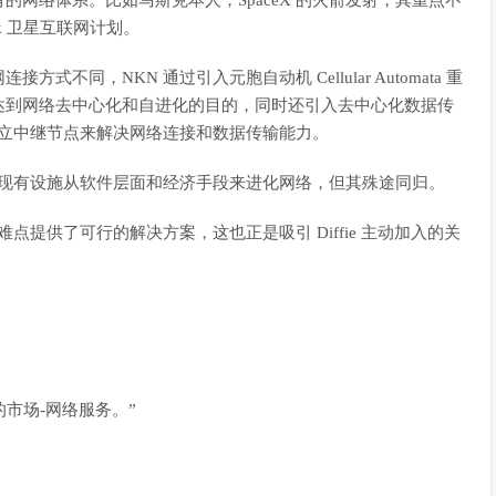
网络体系。比如马斯克本人，SpaceX 的火箭发射，其重点不
k 卫星互联网计划。
同，NKN 通过引入元胞自动机 Cellular Automata 重
达到网络去中心化和自进化的目的，同时还引入去中心化数据传
独立中继节点来解决网络连接和数据传输能力。
用现有设施从软件层面和经济手段来进化网络，但其殊途同归。
点提供了可行的解决方案，这也正是吸引 Diffie 主动加入的关
大的市场-网络服务。”