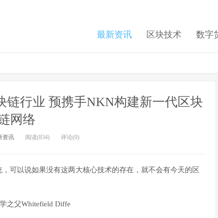
最新资讯
区块技术
数字
链行业 预携手NKN构建新一代区块
链网络
新资讯
阅读(834)
评论(0)
统，可以说如果没有这两大核心技术的存在，就不会有今天的区