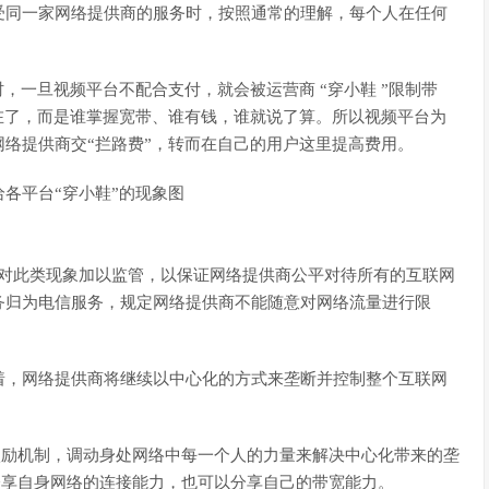
受同一家网络提供商的服务时，按照通常的理解，每个人在任何
，一旦视频平台不配合支付，就会被运营商 “穿小鞋 ”限制带
在了，而是谁掌握宽带、谁有钱，谁就说了算。所以视频平台为
络提供商交“拦路费”，转而在自己的用户这里提高费用。
ality)对此类现象加以监管，以保证网络提供商公平对待所有的互联网
务归为电信服务，规定网络提供商不能随意对网络流量进行限
着，网络提供商将继续以中心化的方式来垄断并控制整个互联网
享激励机制，调动身处网络中每一个人的力量来解决中心化带来的垄
以分享自身网络的连接能力，也可以分享自己的带宽能力。