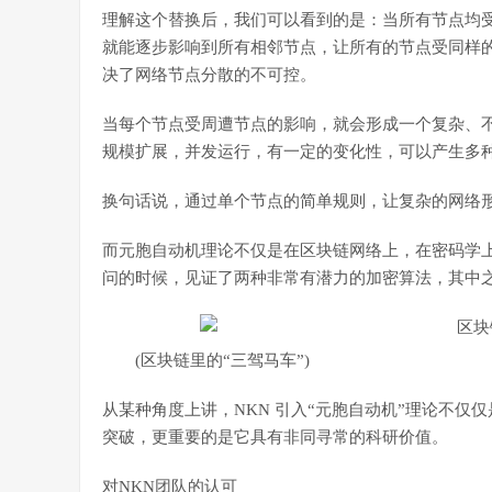
理解这个替换后，我们可以看到的是：当所有节点均
就能逐步影响到所有相邻节点，让所有的节点受同样
决了网络节点分散的不可控。
当每个节点受周遭节点的影响，就会形成一个复杂、
规模扩展，并发运行，有一定的变化性，可以产生多
换句话说，通过单个节点的简单规则，让复杂的网络
而元胞自动机理论不仅是在区块链网络上，在密码学上也有
问的时候，见证了两种非常有潜力的加密算法，其中之一称
(区块链里的“三驾马车”)
从某种角度上讲，NKN 引入“元胞自动机”理论不
突破，更重要的是它具有非同寻常的科研价值。
对NKN团队的认可