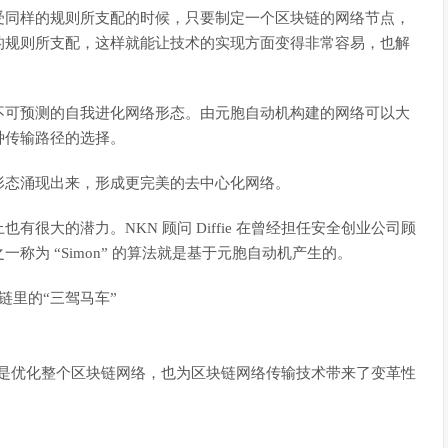
受同样的规则所支配的时候，只要制定一个区块链的网络节点，
的规则所支配，这样就能让技术的实现方面变得非常容易，也解
不可预测的自我进化网络形态。由元胞自动机构建的网络可以大
种传输路径的选择。
形态涌现出来，形成更完美的去中心化网络。
很大的潜力。NKN 顾问 Diffie 在曾经担任安全创业公司顾
为 “Simon” 的算法就是基于元胞自动机产生的。
仅仅是优化整个区块链网络，也为区块链网络传输技术带来了变革性