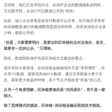
王璟称，他们正在寻找办法，在保护企业的数据隐私的同时，
又试图寻找，企业们可以数据公开的“底线”。
比如，核心企业单笔应收应付数据可以共享，但不能共享所有
的采购数据;银行的敏感数据是授信和利率，但具体借给企业多
少钱，都是公开的。
“但是，大家需要明白，真要达到区块链的点对点信任，首先，
就要有一定的让步。”王璟称。
因此，数据隐私保护也是区块链生态建设的重点。
或许等到大家发现，在供应链金融领域并不是“零和博弈”，你
共享5%数据，能获得其他95%数据，通过共享能做大整个生
态、获取更大收益的时候，各个节点才能改变“防备”的心态。
从另一个角度理解，区块链要做的是“共同成长”，而不是一家
独大。
除了思维模式的挑战，区块链+供应链金融还面临技术挑战。