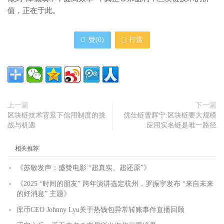
值，正在于此。
赞(
0
)
打赏
上一篇
下一篇
区块链技术背景下信用制度的挑
优仕链曹辉宁:区块链要大规模
战与机遇
应用实名链是唯一路径
相关推荐
《苏敏发声：盛赞电影 “超真实、超还原”》
《2025 “时间的朋友” 跨年演讲选定杭州，罗振宇发布 “来自未来
的好消息” 主题》
库币CEO Johnny Lyu关于热钱包异常转账事件直播回顾