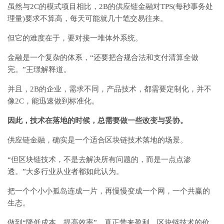
虽然与2C的模式项目相比，2B的供应链金融对TPS(每秒事务处
理量)要求不算高，每天可能就几十笔交易往来。
但它的难度在于，要对接一堆体外系统。
金融是一个复杂的体系，“还要把合规合法和支付清算全做
完。”王璟解释道。
并且，2B的企业，需求不同，产品技术，都需要定制化，并不
像2C，能迅速做到标准化。
因此，技术在落地的时候，总需要做一些改变与妥协。
供应链金融，确实是一个适合区块链技术落地的场景。
“但区块链技术，不是去解决所有问题的，而是一点点渗
透。”大多行业从业者都如此认为。
把一个个小小孤岛连成一片，再慢慢变成一个网，一个共赢的
生态。
做到“降低成本，提高效率”，真正带来盈利，区块链技术的价