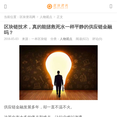
当前位置：
区块资讯网
>
人物观点
>
正文
区块链技术，真的能拯救死水一样平静的供应链金融
吗？
2018-05-03
来源：一本区块链
分类：
人物观点
阅读(822)
评论(0)
供应链金融发展多年，却一直不温不火。