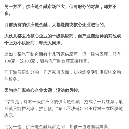
另一方面，供应链金融市场巨大，但可服务的对象，却并不
多。
目前所有的供应链金融，大都是围绕核心企业进行的。
大伙儿都去抢核心企业的一级供应商，而产业链延伸的其他成
千上万小供应商，却无人问津。
比如，某汽车制造商有十几万家供应商，但一级供应商，只有
100家。这100家，能与汽车制造商直接结算。
但下游层层划分的十几万家供应商，却很难享受到供应链金融
的服务。
因为他们离核心企业太远，没法做风控。
“结果是，针对一级供应商的供应链金融，抢成了一片红海，最
后就只能拼利率，拼存款。”布比区块链CTO王璟对一本区块链
表示。
而另一边，供应链金融玩家之间，都被一道道围墙隔离。