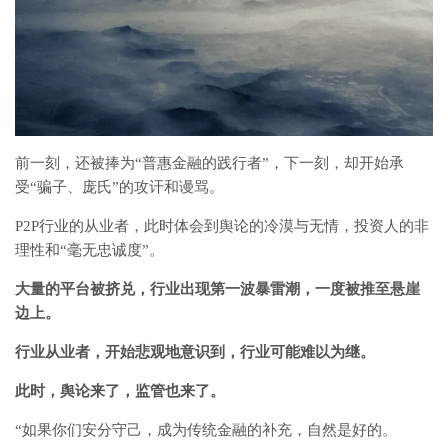
前一刻，还被捧为“普惠金融的践行者”，下一刻，却开始承
受“骗子、庞氏”的攻讦和谩骂。
P2P行业的从业者，此时体会到舆论的冷漠与无情，投资人的非
理性和“毫无忠诚度”。
大量的平台被挤兑，行业出现第一波暴雷潮，一度被推至悬崖
边上。
行业从业者，开始悲观地意识到，行业可能难以为继。
此时，舆论来了，监管也来了。
“如果你们安分守己，成为传统金融的补充，自然是好的。