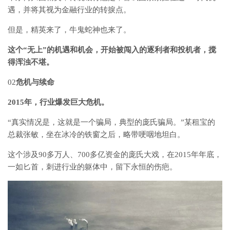
遇，并将其视为金融行业的转捩点。
但是，精英来了，牛鬼蛇神也来了。
这个“无上”的机遇和机会，开始被闯入的逐利者和投机者，搅
得浑浊不堪。
02
危机与续命
2015年，行业爆发巨大危机。
“真实情况是，这就是一个骗局，典型的庞氏骗局。”某租宝的
总裁张敏，坐在冰冷的铁窗之后，略带哽咽地坦白。
这个涉及90多万人、700多亿资金的庞氏大戏，在2015年年底，
一如匕首，刺进行业的躯体中，留下永恒的伤疤。