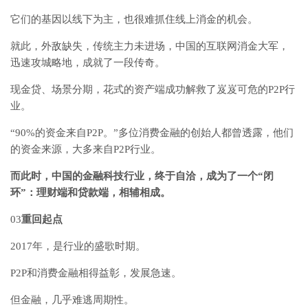
它们的基因以线下为主，也很难抓住线上消金的机会。
就此，外敌缺失，传统主力未进场，中国的互联网消金大军，
迅速攻城略地，成就了一段传奇。
现金贷、场景分期，花式的资产端成功解救了岌岌可危的P2P行
业。
“90%的资金来自P2P。”多位消费金融的创始人都曾透露，他们
的资金来源，大多来自P2P行业。
而此时，中国的金融科技行业，终于自洽，成为了一个“闭
环”：理财端和贷款端，相辅相成。
03
重回起点
2017年，是行业的盛歌时期。
P2P和消费金融相得益彰，发展急速。
但金融，几乎难逃周期性。