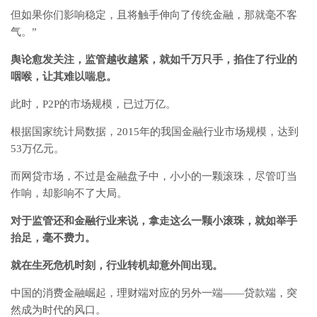
但如果你们影响稳定，且将触手伸向了传统金融，那就毫不客
气。”
舆论愈发关注，监管越收越紧，就如千万只手，掐住了行业的
咽喉，让其难以喘息。
此时，P2P的市场规模，已过万亿。
根据国家统计局数据，2015年的我国金融行业市场规模，达到
53万亿元。
而网贷市场，不过是金融盘子中，小小的一颗滚珠，尽管叮当
作响，却影响不了大局。
对于监管还和金融行业来说，拿走这么一颗小滚珠，就如举手
抬足，毫不费力。
就在生死危机时刻，行业转机却意外间出现。
中国的消费金融崛起，理财端对应的另外一端——贷款端，突
然成为时代的风口。