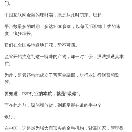
门。
中国互联网金融的理财端，就是从此时萌芽、崛起。
平台数最多的时期，多达3000多家，以每天1到2家上线的速
度，疯狂增长。
它们在全国各地遍地开花，势不可挡。
监管开始注意到这一特殊的产物，却一时半会，没法摸透其本
质。
为此，监管还特地成立了普惠金融部，对行业进行观察和监
管。
要知道，P2P行业的本质，就是“吸储”。
而在此之前，吸储和放贷，到底掌握在谁的手中？
银行。
在中国，这是最为强大而顶尖的金融机构，背靠国家，管理得