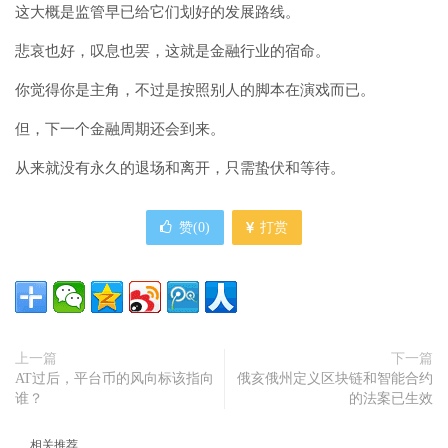
这大概是监管早已给它们划好的发展路线。
悲哀也好，叹息也罢，这就是金融行业的宿命。
你觉得你是主角，不过是按照别人的脚本在演戏而已。
但，下一个金融周期还会到来。
从来就没有永久的退场和离开，只需蛰伏和等待。
赞(
0
)
打赏
上一篇
下一篇
AT过后，平台币的风向标该指向
俄亥俄州定义区块链和智能合约
谁？
的法案已生效
相关推荐