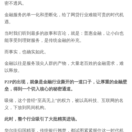
密不透风。
金融服务的单一化和垄断化，给了网贷行业难能可贵的时代机
遇。
当时我们听到最多的故事和言论，就是：普惠金融，让小白也
能享受到理财服务，是传统金融的补充。
而事实，也确实如此。
金融以往是服务顶尖人群的产物，大量老百姓的金融需求，难
以释放。
P2P的出现，就像是金融行业撕开的一道口子，让厚重的金融壁
垒，得到一个切入核心的秘密通道。
吸储，这个曾经“至高无上”的权力，被以高科技、互联网的名
义，下放到民间机构。
此时，整个行业吸引了大批精英进场。
华尔街归国精英，传统银行翘楚，都试图紧紧握住这一时代机