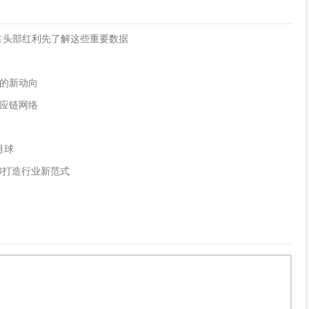
互，抢占头部红利先了解这些重要数据
的新动向
应链网络
月球
印打造行业新范式