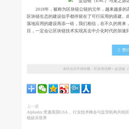
2018年，被称为区块链公链的元年，越来越多的高
区块链生态的建设似乎都停留在了可行应用的搭建。此
落地应用的建设再添一砖，我们相信，在不久的将来
目，一定会让区块链技术实现其去中介化时代的加速
赞(
未经允许不得转载：
区块资讯网
»
盒适链（
上一篇
Alphaslot 受邀美国GSA， 行业技术峰会与监管机构共绘
链娱乐世界