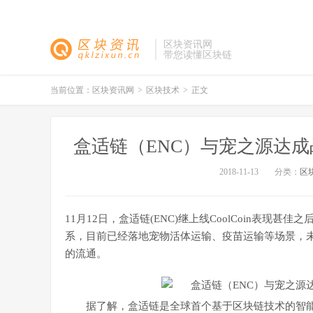
区块资讯网
带您读懂区块链
当前位置：
区块资讯网
>
区块技术
>
正文
盒适链（ENC）与宠之源达
2018-11-13
分类：
区
11月12日，盒适链(ENC)继上线CoolCoin表现
系，目前已经落地宠物活体运输、疫苗运输等场景，未
的流通。
据了解，盒适链是全球首个基于区块链技术的智能