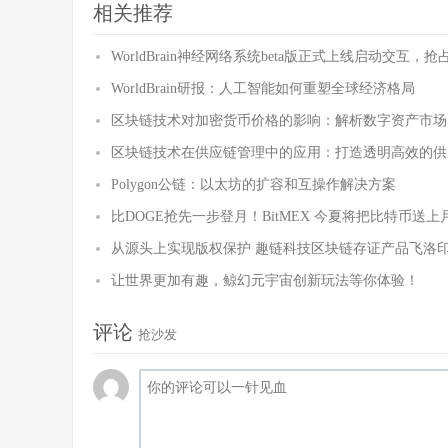
相关推荐
WorldBrain神经网络系统beta版正式上线启动交
WorldBrain研报：人工智能如何重塑全球经济格局
区块链技术对加密货币价格的影响：解析数字资产市场
区块链技术在供应链管理中的应用：打造透明高效的供
Polygon公链：以太坊的扩容和互操作解决方案
比DOGE抢先一步登月！BitMEX 今夏将把比特币送上
从源头上实现版权保护 趣链科技区块链存证产品飞洛
让世界更加有趣，鲸幻元宇宙创新玩法等你体验！
评论
抢沙发