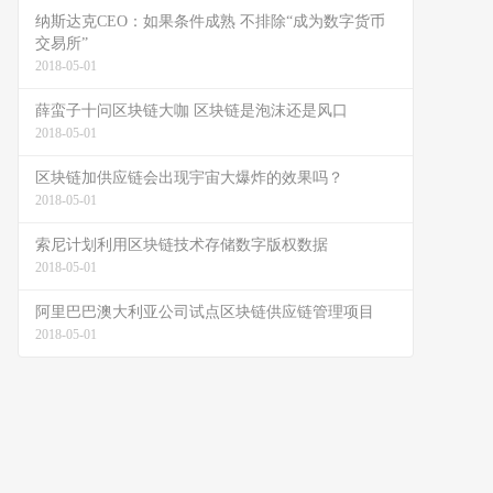
纳斯达克CEO：如果条件成熟 不排除“成为数字货币
交易所”
2018-05-01
薛蛮子十问区块链大咖 区块链是泡沫还是风口
2018-05-01
区块链加供应链会出现宇宙大爆炸的效果吗？
2018-05-01
索尼计划利用区块链技术存储数字版权数据
2018-05-01
阿里巴巴澳大利亚公司试点区块链供应链管理项目
2018-05-01