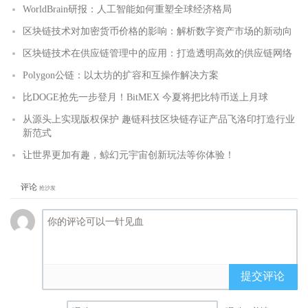
WorldBrain研报：人工智能如何重塑全球经济格局
区块链技术对加密货币价格的影响：解析数字资产市场的新动向
区块链技术在供应链管理中的应用：打造透明高效的供应链网络
Polygon公链：以太坊的扩容和互操作解决方案
比DOGE抢先一步登月！BitMEX 今夏将把比特币送上月球
从源头上实现版权保护 趣链科技区块链存证产品飞洛印打造行业
新范式
让世界更加有趣，鲸幻元宇宙创新玩法等你体验！
评论
抢沙发
提交评论