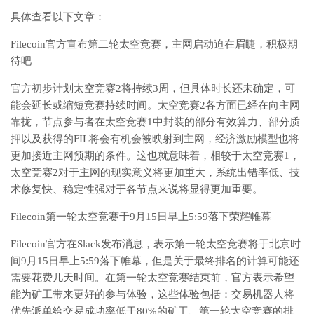
具体查看以下文章：
Filecoin官方宣布第二轮太空竞赛，主网启动迫在眉睫，积极期
待吧
官方初步计划太空竞赛2将持续3周，但具体时长还未确定，可
能会延长或缩短竞赛持续时间。太空竞赛2各方面已经在向主网
靠拢，节点参与者在太空竞赛1中封装的部分有效算力、部分质
押以及获得的FIL将会有机会被映射到主网，经济激励模型也将
更加接近主网预期的条件。这也就意味着，相较于太空竞赛1，
太空竞赛2对于主网的现实意义将更加重大，系统出错率低、技
术修复快、稳定性强对于各节点来说将显得更加重要。
Filecoin第一轮太空竞赛于9月15日早上5:59落下荣耀帷幕
Filecoin官方在Slack发布消息，表示第一轮太空竞赛将于北京时
间9月15日早上5:59落下帷幕，但是关于最终排名的计算可能还
需要花费几天时间。在第一轮太空竞赛结束前，官方表示希望
能为矿工带来更好的参与体验，这些体验包括：交易机器人将
优先派单给交易成功率低于80%的矿工、第一轮太空竞赛的排