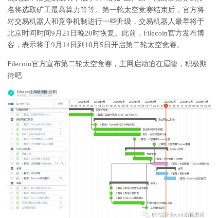
名将选取矿工最高算力等等。第一轮太空竞赛结束后，官方将
对交易机器人和竞争机制进行一些升级，交易机器人最早将于
北京时间时间9月21日晚20时恢复。此前，Filecoin官方发布博
客，表示将于9月14日到10月5日开启第二轮太空竞赛。
Filecoin官方宣布第二轮太空竞赛，主网启动迫在眉睫，积极期
待吧