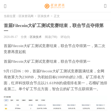
当前位置：
区块资讯网
>
区块技术
>
正文
首届Filecoin大矿工测试竞赛结束，联合节点夺得第
一
2020-09-17
分类：
区块技术
阅读(798)
评论(0)
首届Filecoin大矿工测试竞赛结束，联合节点夺得第一，第二次
竞赛再度起航
首届Filecoin大矿工测试竞赛结束，联合节点夺得第一
9月15日06：00，首届Filecoin大矿工测试竞赛圆满结束，全网
有效算力为230PiB，为初始目标(100PiB)的2.3倍。矿工排名方
面，红岸科技联合节点以21.61PiB的成绩排名第一，石榴矿池排
名第二。单个矿工节点方面，智合云的矿工节点获得第一。