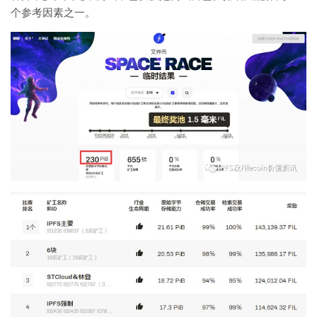
个参考因素之一。