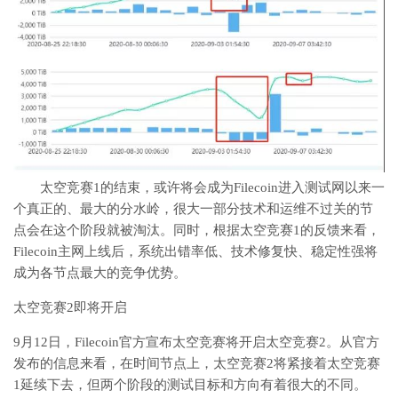
太空竞赛1的结束，或许将会成为Filecoin进入测试网以来一
个真正的、最大的分水岭，很大一部分技术和运维不过关的节
点会在这个阶段就被淘汰。同时，根据太空竞赛1的反馈来看，
Filecoin主网上线后，系统出错率低、技术修复快、稳定性强将
成为各节点最大的竞争优势。
太空竞赛2即将开启
9月12日，Filecoin官方宣布太空竞赛将开启太空竞赛2。从官方
发布的信息来看，在时间节点上，太空竞赛2将紧接着太空竞赛
1延续下去，但两个阶段的测试目标和方向有着很大的不同。