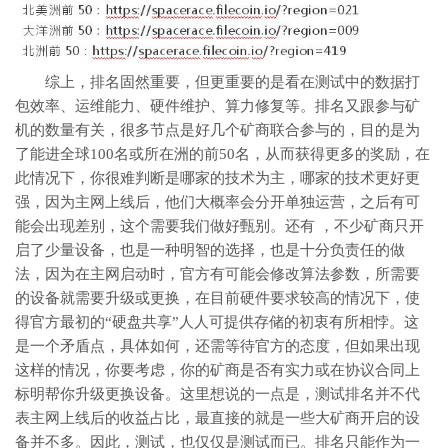
综上，排名固然重要，但更重要的是看在测试中的数据打
包效率、运维能力、硬件维护、算力修复等。排名又跟参与矿
机的数量有关，很多节点是好几个矿商联合参与的，目的是为
了能进全球100名或所在洲的前50名，从而获得更多的奖励，在
此情况下，你很难判断是哪家的技术为主，哪家的技术更好更
强，因为主网上线后，他们大概率会分开单独运营，之后有可
能会出现差别，这个需要我们做好甄别。还有 ，不少矿商只开
启了少量设备，也是一种明智的选择，也是十分负责任的做
法，因为在主网启动时，官方有可能会修改算法参数，所需要
的设备就需要升级或更换，在目前硬件要求较高的情况下，使
得官方最初的“硬盘共享”人人可提供存储的初衷有所相悖。这
是一个矛盾点，具体如何，还需等待官方的态度，但如果出现
这样的情况，你要考虑，你的矿商是否有实力或在协议合同上
标明帮你升级更换设备。这里想说的一点是，测试排名并不代
表主网上线后的收益占比，最直接的就是一些大矿商开启的设
备并不多。因此，测试，也仅仅是测试而已。排名只能作为一